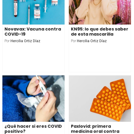
Novavax: Vacuna contra
KN95: lo que debes saber
COVID-19
de esta mascarilla
Por
Hercilia Ortiz Díaz
Por
Hercilia Ortiz Díaz
¿Qué hacer si eres COVID
Paxlovid: primera
positivo?
medicina oral contra