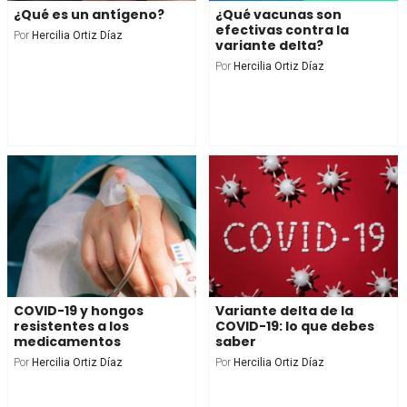
¿Qué es un antígeno?
¿Qué vacunas son
efectivas contra la
Por
Hercilia Ortiz Díaz
variante delta?
Por
Hercilia Ortiz Díaz
COVID-19 y hongos
Variante delta de la
resistentes a los
COVID-19: lo que debes
medicamentos
saber
Por
Hercilia Ortiz Díaz
Por
Hercilia Ortiz Díaz