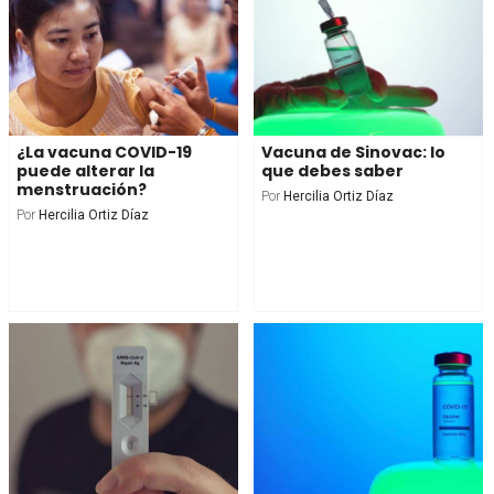
¿La vacuna COVID-19
Vacuna de Sinovac: lo
puede alterar la
que debes saber
menstruación?
Por
Hercilia Ortiz Díaz
Por
Hercilia Ortiz Díaz