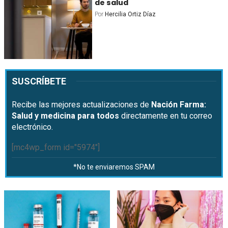
de salud
Por
Hercilia Ortiz Díaz
SUSCRÍBETE
Recibe las mejores actualizaciones de
Nación Farma:
Salud y medicina para todos
directamente en tu correo
electrónico.
[mc4wp_form id="5974"]
*No te enviaremos SPAM