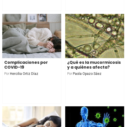
Complicaciones por
¿Qué es la mucormicosis
COVID-19
y a quiénes afecta?
Por
Hercilia Ortiz Díaz
Por
Paola Opazo Sáez