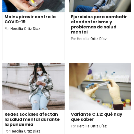
Molnupiravir contra la
Ejercicios para combatir
COVID-19
el sedentarismo y
problemas de salud
Por
Hercilia Ortiz Díaz
mental
Por
Hercilia Ortiz Díaz
Redes sociales afectan
Variante C.1.2: qué hay
la salud mental durante
que saber
la pandemia
Por
Hercilia Ortiz Díaz
Por
Hercilia Ortiz Díaz