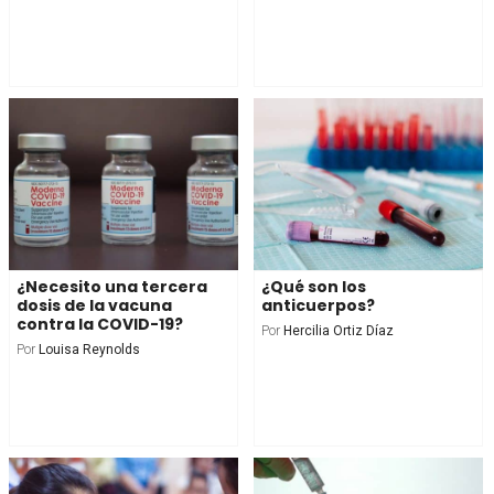
¿Necesito una tercera
¿Qué son los
dosis de la vacuna
anticuerpos?
contra la COVID-19?
Por
Hercilia Ortiz Díaz
Por
Louisa Reynolds