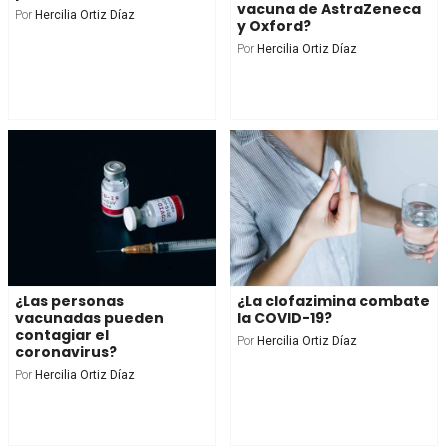
vacuna de AstraZeneca
Por
Hercilia Ortiz Díaz
y Oxford?
Por
Hercilia Ortiz Díaz
¿Las personas
¿La clofazimina combate
vacunadas pueden
la COVID-19?
contagiar el
Por
Hercilia Ortiz Díaz
coronavirus?
Por
Hercilia Ortiz Díaz