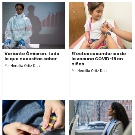
Variante Ómicron: todo
Efectos secundarios de
lo que necesitas saber
la vacuna COVID-19 en
niños
Por
Hercilia Ortiz Díaz
Por
Hercilia Ortiz Díaz