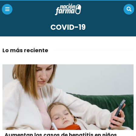
COVID-19
Lo más reciente
Aumentan los casos de hepatitis en niños