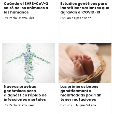
Cuándo el SARS-CoV-2
Estudios genéticos para
saltó de los animales a
identificar variantes que
los humanos
agravan el COVID-19
Por
Paola Opazo Sáez
Por
Paola Opazo Sáez
Nuevas pruebas
Las primeras bebés
genómicas para
genéticamente
diagnóstico rápido de
modificadas podrían
infecciones mortales
tener mutaciones
Por
Paola Opazo Sáez
Por
Lucy E. Miguel Villeda