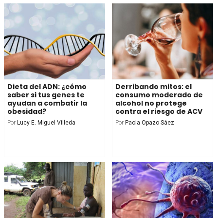
Dieta del ADN: ¿cómo
Derribando mitos: el
saber si tus genes te
consumo moderado de
ayudan a combatir la
alcohol no protege
obesidad?
contra el riesgo de ACV
Por
Lucy E. Miguel Villeda
Por
Paola Opazo Sáez