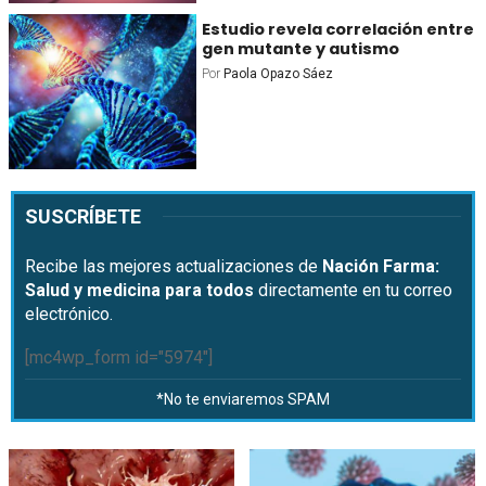
Estudio revela correlación entre
gen mutante y autismo
Por
Paola Opazo Sáez
SUSCRÍBETE
Recibe las mejores actualizaciones de
Nación Farma:
Salud y medicina para todos
directamente en tu correo
electrónico.
[mc4wp_form id="5974"]
*No te enviaremos SPAM