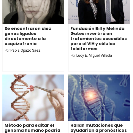
Se encontraron diez
Fundación Bill y Melinda
genes ligados
Gates invertirá en
directamente a la
tratamientos accesibles
esquizofrenia
para el VIH y células
falciformes
Por
Paola Opazo Sáez
Por
Lucy E. Miguel Villeda
Método para editar el
Hallan mutaciones que
genoma humano podría
ayudarían a pronósticos