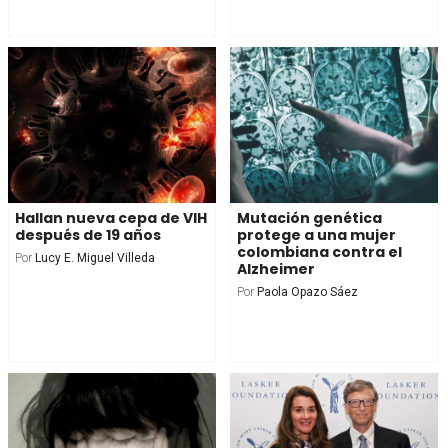
Hallan nueva cepa de VIH
Mutación genética
después de 19 años
protege a una mujer
colombiana contra el
Por
Lucy E. Miguel Villeda
Alzheimer
Por
Paola Opazo Sáez