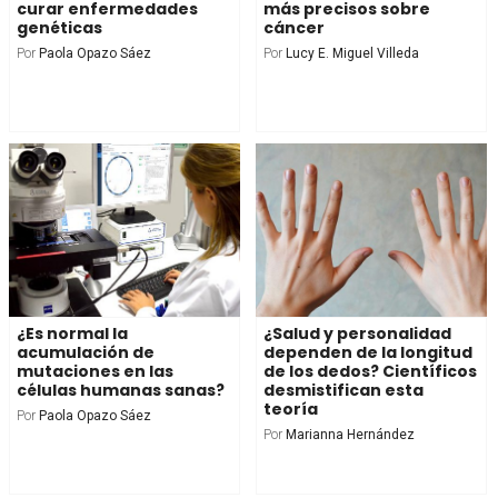
curar enfermedades
más precisos sobre
genéticas
cáncer
Por
Paola Opazo Sáez
Por
Lucy E. Miguel Villeda
¿Es normal la
¿Salud y personalidad
acumulación de
dependen de la longitud
mutaciones en las
de los dedos? Científicos
células humanas sanas?
desmistifican esta
teoría
Por
Paola Opazo Sáez
Por
Marianna Hernández