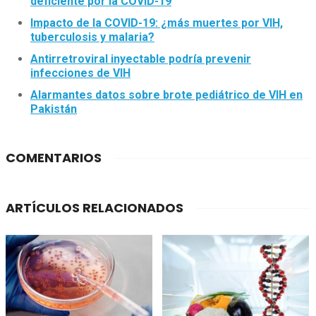
deficiente por la COVID-19
Impacto de la COVID-19: ¿más muertes por VIH,
tuberculosis y malaria?
Antirretroviral inyectable podría prevenir
infecciones de VIH
Alarmantes datos sobre brote pediátrico de VIH en
Pakistán
COMENTARIOS
ARTÍCULOS RELACIONADOS