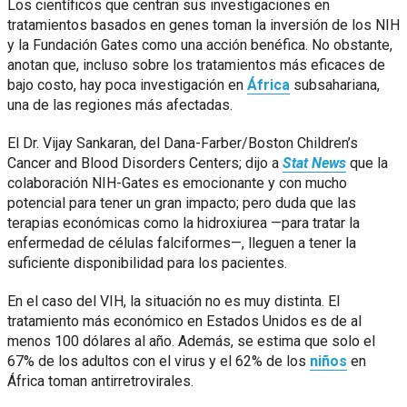
Los científicos que centran sus investigaciones en
tratamientos basados en genes toman la inversión de los NIH
y la Fundación Gates como una acción benéfica. No obstante,
anotan que, incluso sobre los tratamientos más eficaces de
bajo costo, hay poca investigación en
África
subsahariana,
una de las regiones más afectadas.
El Dr. Vijay Sankaran, del Dana-Farber/Boston Children’s
Cancer and Blood Disorders Centers; dijo a
Stat News
que la
colaboración NIH-Gates es emocionante y con mucho
potencial para tener un gran impacto; pero duda que las
terapias económicas como la hidroxiurea —para tratar la
enfermedad de células falciformes—, lleguen a tener la
suficiente disponibilidad para los pacientes.
En el caso del VIH, la situación no es muy distinta. El
tratamiento más económico en Estados Unidos es de al
menos 100 dólares al año. Además, se estima que solo el
67% de los adultos con el virus y el 62% de los
niños
en
África toman antirretrovirales.