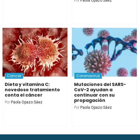
Por
Paola Opazo Sáez
Cancer
Coronavirus
Dieta y vitamina C:
Mutaciones del SARS-
novedoso tratamiento
CoV-2 ayudan a
conta el cáncer
continuar con su
propagación
Por
Paola Opazo Sáez
Por
Paola Opazo Sáez