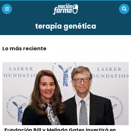
terapia genética
Lo más reciente
Fundación Bill y Melinda Gates invertirá en