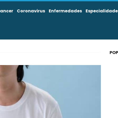
ancer
Coronavirus
Enfermedades
Especialidade
l
POP