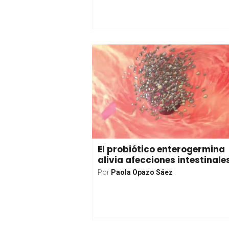
El probiótico enterogermina
alivia afecciones intestinale
Por
Paola Opazo Sáez