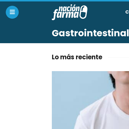
C
Gastrointestina
Lo más reciente