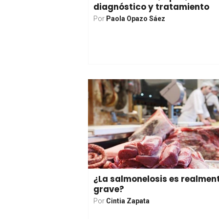
diagnóstico y tratamiento
Por
Paola Opazo Sáez
¿La salmonelosis es realmen
grave?
Por
Cintia Zapata