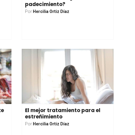
padecimiento?
Por
Hercilia Ortiz Díaz
te
El mejor tratamiento para el
estreñimiento
Por
Hercilia Ortiz Díaz