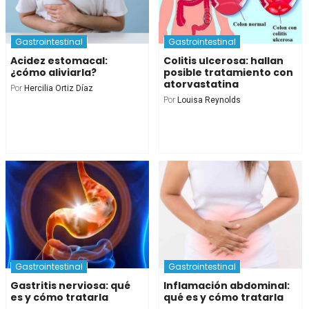
Gastrointestinal
Gastrointestinal
Acidez estomacal:
Colitis ulcerosa: hallan
¿cómo aliviarla?
posible tratamiento con
atorvastatina
Por
Hercilia Ortiz Díaz
Por
Louisa Reynolds
Gastrointestinal
Gastrointestinal
Gastritis nerviosa: qué
Inflamación abdominal:
es y cómo tratarla
qué es y cómo tratarla