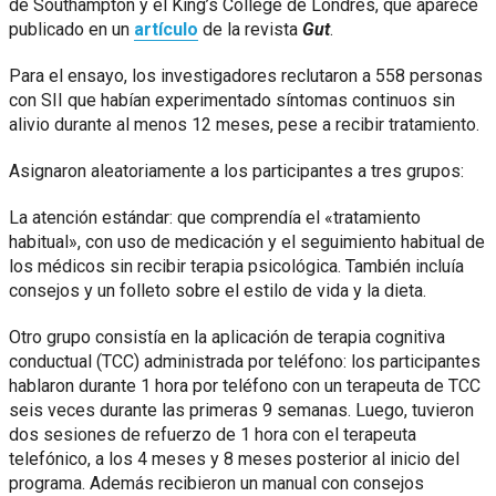
de Southampton y el King’s College de Londres, que aparece
publicado en un
artículo
de la revista
Gut
.
Para el ensayo, los investigadores reclutaron a 558 personas
con SII que habían experimentado síntomas continuos sin
alivio durante al menos 12 meses, pese a recibir tratamiento.
Asignaron aleatoriamente a los participantes a tres grupos:
La atención estándar: que comprendía el «tratamiento
habitual», con uso de medicación y el seguimiento habitual de
los médicos sin recibir terapia psicológica. También incluía
consejos y un folleto sobre el estilo de vida y la dieta.
Otro grupo consistía en la aplicación de terapia cognitiva
conductual (TCC) administrada por teléfono: los participantes
hablaron durante 1 hora por teléfono con un terapeuta de TCC
seis veces durante las primeras 9 semanas. Luego, tuvieron
dos sesiones de refuerzo de 1 hora con el terapeuta
telefónico, a los 4 meses y 8 meses posterior al inicio del
programa. Además recibieron un manual con consejos