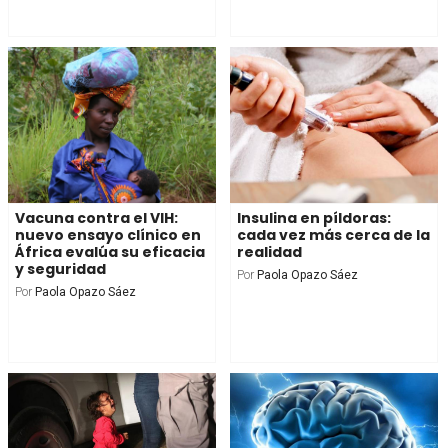
Vacuna contra el VIH:
Insulina en píldoras:
nuevo ensayo clínico en
cada vez más cerca de la
África evalúa su eficacia
realidad
y seguridad
Por
Paola Opazo Sáez
Por
Paola Opazo Sáez