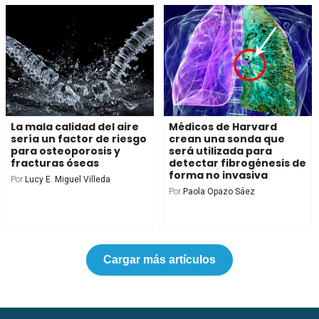
La mala calidad del aire
Médicos de Harvard
sería un factor de riesgo
crean una sonda que
para osteoporosis y
será utilizada para
fracturas óseas
detectar fibrogénesis de
forma no invasiva
Por
Lucy E. Miguel Villeda
Por
Paola Opazo Sáez
Cargar más artículos