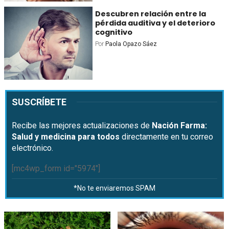
Descubren relación entre la
pérdida auditiva y el deterioro
cognitivo
Por
Paola Opazo Sáez
SUSCRÍBETE
Recibe las mejores actualizaciones de
Nación Farma:
Salud y medicina para todos
directamente en tu correo
electrónico.
[mc4wp_form id="5974"]
*No te enviaremos SPAM