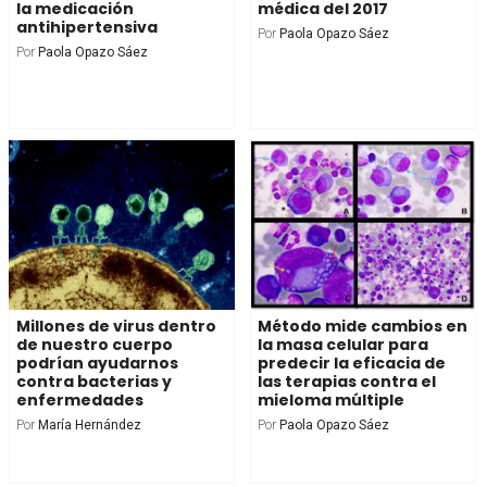
la medicación
médica del 2017
antihipertensiva
Por
Paola Opazo Sáez
Por
Paola Opazo Sáez
Millones de virus dentro
Método mide cambios en
de nuestro cuerpo
la masa celular para
podrían ayudarnos
predecir la eficacia de
contra bacterias y
las terapias contra el
enfermedades
mieloma múltiple
Por
María Hernández
Por
Paola Opazo Sáez