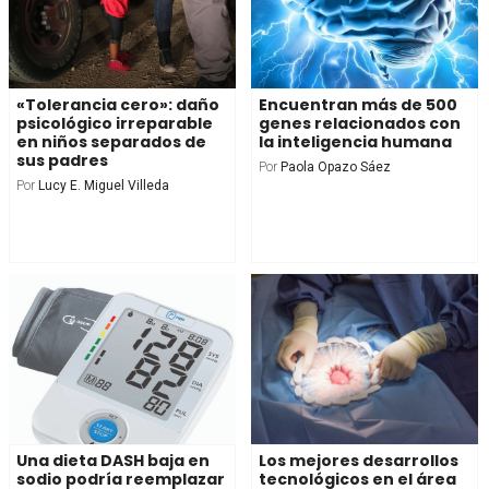
«Tolerancia cero»: daño
Encuentran más de 500
psicológico irreparable
genes relacionados con
en niños separados de
la inteligencia humana
sus padres
Por
Paola Opazo Sáez
Por
Lucy E. Miguel Villeda
Una dieta DASH baja en
Los mejores desarrollos
sodio podría reemplazar
tecnológicos en el área