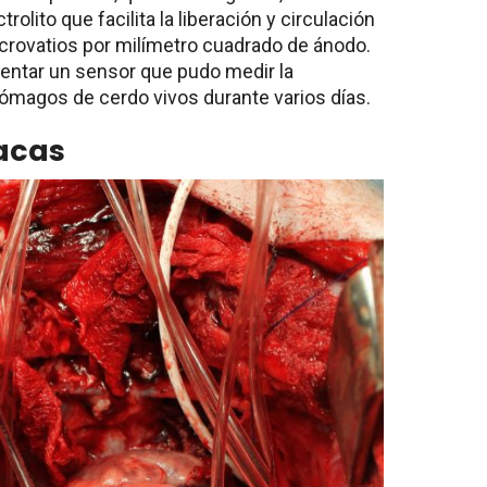
lito que facilita la liberación y circulación
crovatios por milímetro cuadrado de ánodo.
entar un sensor que pudo medir la
ómagos de cerdo vivos durante varios días.
acas