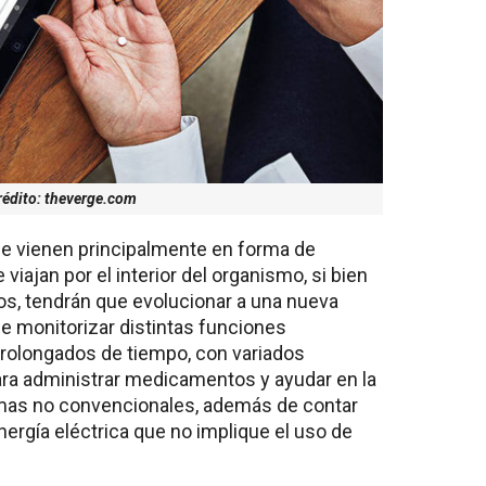
rédito: theverge.com
que vienen principalmente en forma de
iajan por el interior del organismo, si bien
s, tendrán que evolucionar a una nueva
e monitorizar distintas funciones
prolongados de tiempo, con variados
ara administrar medicamentos y ayudar en la
ormas no convencionales, además de contar
ergía eléctrica que no implique el uso de