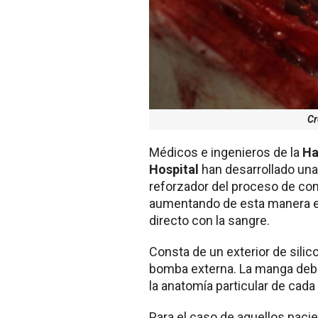
Cr
Médicos e ingenieros de la
Ha
Hospital
han desarrollado un
reforzador del proceso de cont
aumentando de esta manera el 
directo con la sangre.
Consta de un exterior de sili
bomba externa. La manga debe
la anatomía particular de cada
Para el caso de aquellos paci