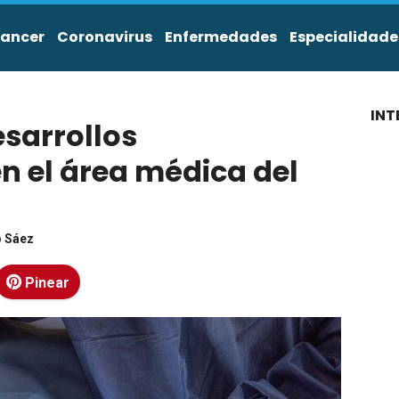
ancer
Coronavirus
Enfermedades
Especialidade
INT
esarrollos
n el área médica del
o Sáez
Pinear