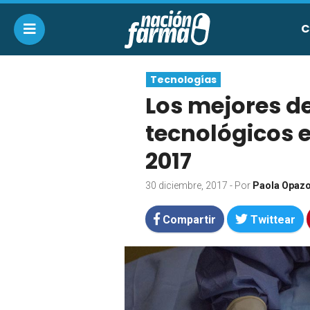
C
Tecnologías
Los mejores d
tecnológicos e
2017
30 diciembre, 2017
- Por
Paola Opaz
Compartir
Twittear