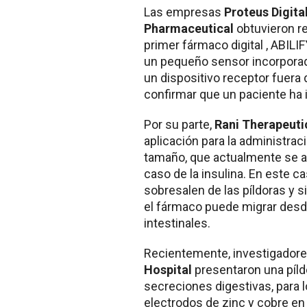
Las empresas
Proteus Digita
Pharmaceutical
obtuvieron r
primer fármaco digital , ABILIF
un pequeño sensor incorporado
un dispositivo receptor fuera 
confirmar que un paciente ha 
Por su parte,
Rani Therapeuti
aplicación para la administra
tamaño, que actualmente se a
caso de la insulina. En este 
sobresalen de las píldoras y si
el fármaco puede migrar desde e
intestinales.
Recientemente, investigadore
Hospital
presentaron una píldo
secreciones digestivas, para l
electrodos de zinc y cobre en s