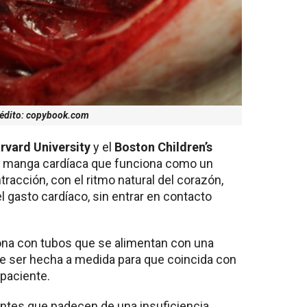
édito: copybook.com
rvard University
y el
Boston Children’s
a manga cardíaca que funciona como un
racción, con el ritmo natural del corazón,
gasto cardíaco, sin entrar en contacto
cona con tubos que se alimentan con una
 ser hecha a medida para que coincida con
 paciente.
entes que padecen de una insuficiencia