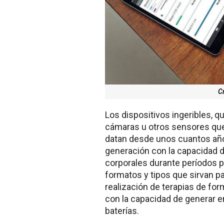
C
Los dispositivos ingeribles, 
cámaras u otros sensores que v
datan desde unos cuantos año
generación con la capacidad d
corporales durante períodos 
formatos y tipos que sirvan p
realización de terapias de f
con la capacidad de generar en
baterías.