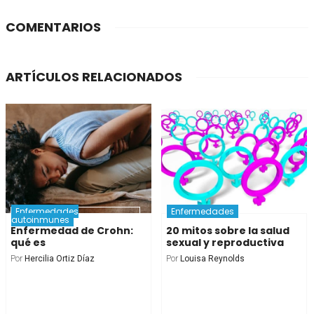
COMENTARIOS
ARTÍCULOS RELACIONADOS
Enfermedades
Enfermedades
autoinmunes
Enfermedad de Crohn:
20 mitos sobre la salud
qué es
sexual y reproductiva
Por
Hercilia Ortiz Díaz
Por
Louisa Reynolds