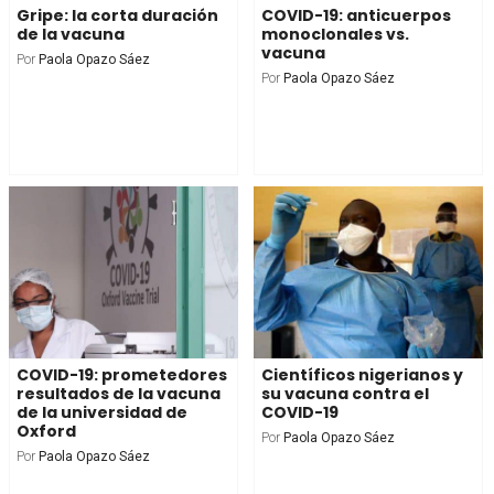
Gripe: la corta duración
COVID-19: anticuerpos
de la vacuna
monoclonales vs.
vacuna
Por
Paola Opazo Sáez
Por
Paola Opazo Sáez
COVID-19: prometedores
Científicos nigerianos y
resultados de la vacuna
su vacuna contra el
de la universidad de
COVID-19
Oxford
Por
Paola Opazo Sáez
Por
Paola Opazo Sáez