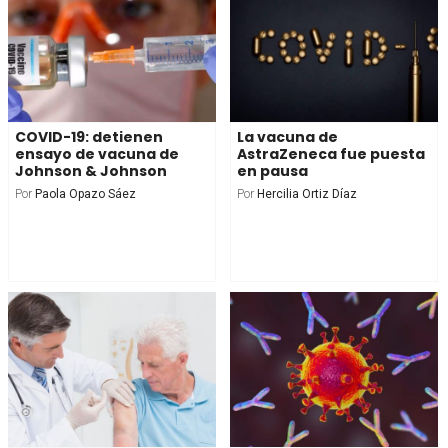
COVID-19: detienen
La vacuna de
ensayo de vacuna de
AstraZeneca fue puesta
Johnson & Johnson
en pausa
Por
Paola Opazo Sáez
Por
Hercilia Ortiz Díaz