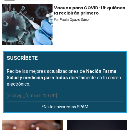
Vacuna para COVID-19: quiénes
la recibirán primero
Por
Paola Opazo Sáez
SUSCRÍBETE
Recibe las mejores actualizaciones de
Nación Farma:
Salud y medicina para todos
directamente en tu correo
electrónico.
[mc4wp_form id="5974"]
*No te enviaremos SPAM