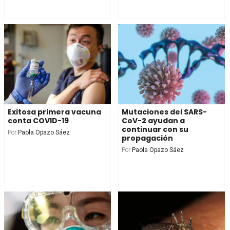
Exitosa primera vacuna
Mutaciones del SARS-
conta COVID-19
CoV-2 ayudan a
continuar con su
Por
Paola Opazo Sáez
propagación
Por
Paola Opazo Sáez