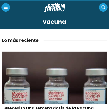
vacuna
Lo más reciente
¿Necesito una tercera dosis de la vacuna