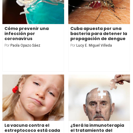
Cómo prevenir una
Cuba apuesta por una
infección por
bacteria para detener la
coronavirus
propagación de dengue
Por
Paola Opazo Sáez
Por
Lucy E. Miguel Villeda
La vacuna contra el
¿Será la inmunoterapia
estreptococo está cada
el tratamiento del