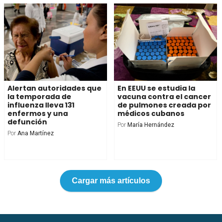
Alertan autoridades que
En EEUU se estudia la
la temporada de
vacuna contra el cancer
influenza lleva 131
de pulmones creada por
enfermos y una
médicos cubanos
defunción
Por
María Hernández
Por
Ana Martínez
Cargar más artículos