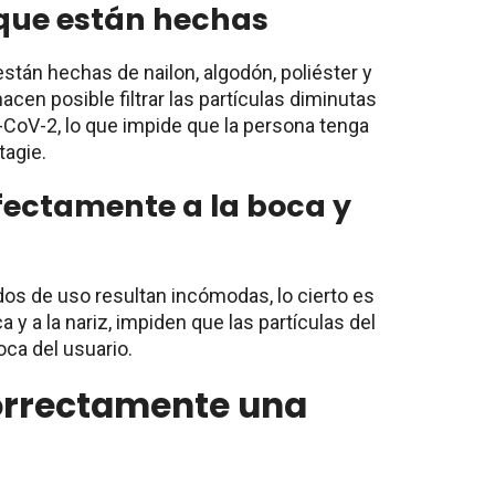
s que están hechas
están hechas de nailon, algodón, poliéster y
acen posible filtrar las partículas diminutas
-CoV-2, lo que impide que la persona tenga
tagie.
rfectamente a la boca y
os de uso resultan incómodas, lo cierto es
a y a la nariz, impiden que las partículas del
boca del usuario.
orrectamente una