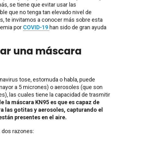
s, se tiene que evitar usar las
ible que no tenga tan elevado nivel de
s, te invitamos a conocer más sobre esta
demia por
COVID-19
han sido de gran ayuda
sar una máscara
avirus tose, estornuda o habla, puede
 mayor a 5 micrones) o aerosoles (que son
), las cuales tiene la capacidad de trasmitir
 de la máscara KN95 es que es capaz de
a las gotitas y aerosoles, capturando el
están presentes en el aire.
 a dos razones: