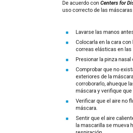
De acuerdo con
Centers for D
uso correcto de las máscaras 
Lavarse las manos antes
Colocarla en la cara con l
correas elásticas en las
Presionar la pinza nasal 
Comprobar que no exista
exteriores de la máscara,
corroborarlo, ahueque l
máscara y verifique que 
Verificar que el aire no f
máscara.
Sentir que el aire calien
la mascarilla se mueva h
respiración.