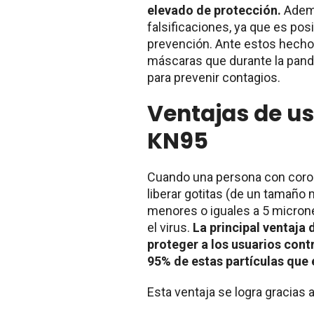
elevado de protección.
Ademá
falsificaciones, ya que es pos
prevención. Ante estos hecho
máscaras que durante la pan
para prevenir contagios.
Ventajas de u
KN95
Cuando una persona con coron
liberar gotitas (de un tamaño
menores o iguales a 5 micrones
el virus.
La principal ventaja
proteger a los usuarios contr
95% de estas partículas que 
Esta ventaja se logra gracias