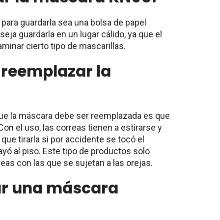
 para guardarla sea una bolsa de papel
eja guardarla en un lugar cálido, ya que el
minar cierto tipo de mascarillas.
reemplazar la
 que la máscara debe ser reemplazada es que
 Con el uso, las correas tienen a estirarse y
que tirarla si por accidente se tocó el
cayó al piso. Este tipo de productos solo
eas con las que se sujetan a las orejas.
ar una máscara