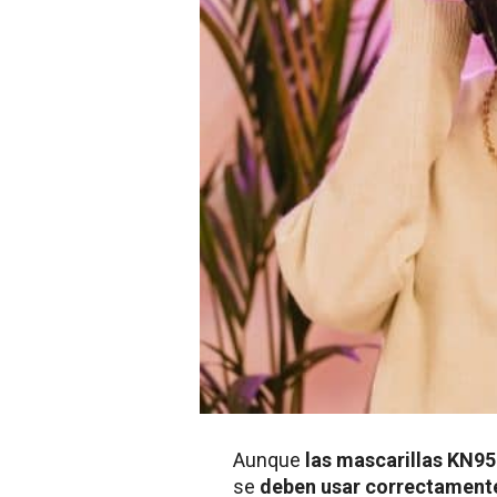
Aunque
las mascarillas KN95 f
se
deben usar correctamente