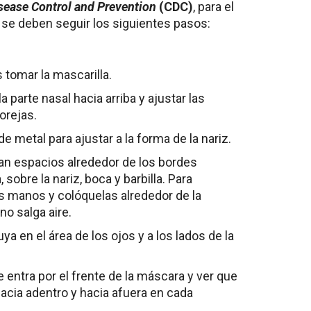
isease Control and Prevention
(CDC)
, para el
se deben seguir los siguientes pasos:
 tomar la mascarilla.
a parte nasal hacia arriba y ajustar las
 orejas.
de metal para ajustar a la forma de la nariz.
n espacios alrededor de los bordes
 sobre la nariz, boca y barbilla. Para
as manos y colóquelas alrededor de la
no salga aire.
luya en el área de los ojos y a los lados de la
te entra por el frente de la máscara y ver que
acia adentro y hacia afuera en cada