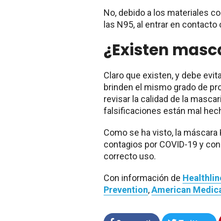
No, debido a los materiales c
las N95, al entrar en contacto
¿Existen masca
Claro que existen, y debe evit
brinden el mismo grado de pro
revisar la calidad de la mascari
falsificaciones están mal he
Como se ha visto, la máscara K
contagios por COVID-19 y con
correcto uso.
Con información de
Healthlin
Prevention
,
American Medica