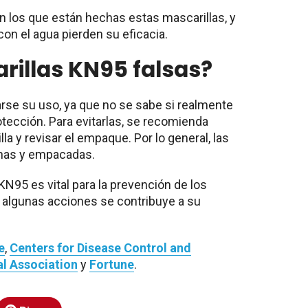
on los que están hechas estas mascarillas, y
 con el agua pierden su eficacia.
rillas KN95 falsas?
arse su uso, ya que no se sabe si realmente
tección. Para evitarlas, se recomienda
lla y revisar el empaque. Por lo general, las
chas y empacadas.
N95 es vital para la prevención de los
 algunas acciones se contribuye a su
e
,
Centers for Disease Control and
l Association
y
Fortune
.