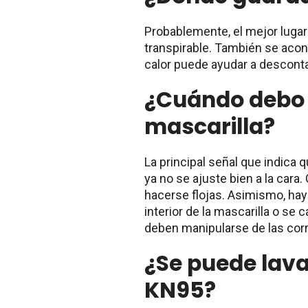
Probablemente, el mejor lugar
transpirable. También se acons
calor puede ayudar a desconta
¿Cuándo debo 
mascarilla?
La principal señal que indica
ya no se ajuste bien a la cara.
hacerse flojas. Asimismo, hay 
interior de la mascarilla o se 
deben manipularse de las corr
¿Se puede lav
KN95?