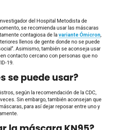
investigador del Hospital Metodista de
momento, se recomienda usar las máscaras
ltamente contagiosa de la
variante Ómicron
,
teriores llenos de gente donde no se puede
social”. Asimismo, también se aconseja usar
 en contacto cercano con personas que no
VID-19.
s se puede usar?
istros, según la recomendación de la CDC,
 veces. Sin embargo, también aconsejan que
 máscaras, para así dejar reposar entre uno y
vamente.
r la máscara KN95?