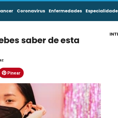
ancer
Coronavirus
Enfermedades
Especialidade
INT
ebes saber de esta
íaz
Pinear