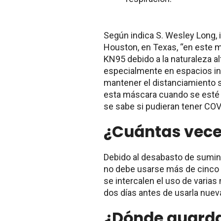
Según indica S. Wesley Long, 
Houston, en Texas, “en este 
KN95 debido a la naturaleza a
especialmente en espacios in
mantener el distanciamiento 
esta máscara cuando se esté
se sabe si pudieran tener CO
¿Cuántas vece
Debido al desabasto de sumin
no debe usarse más de cinco
se intercalen el uso de varias
dos días antes de usarla nue
¿Dónde guarda