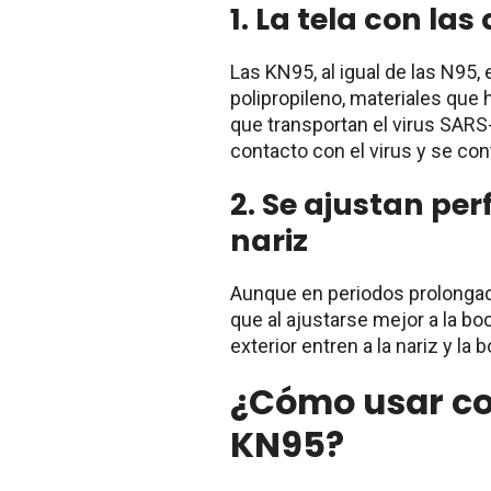
1. La tela con la
Las KN95, al igual de las N95, 
polipropileno, materiales que h
que transportan el virus SARS
contacto con el virus y se con
2. Se ajustan pe
nariz
Aunque en periodos prolongad
que al ajustarse mejor a la boc
exterior entren a la nariz y la 
¿Cómo usar c
KN95?