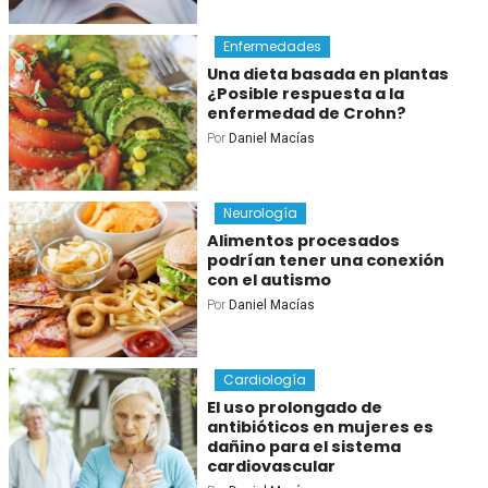
Enfermedades
Una dieta basada en plantas
¿Posible respuesta a la
enfermedad de Crohn?
Por
Daniel Macías
Neurología
Alimentos procesados
podrían tener una conexión
con el autismo
Por
Daniel Macías
Cardiología
El uso prolongado de
antibióticos en mujeres es
dañino para el sistema
cardiovascular