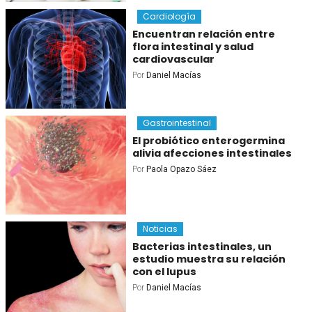
Cardiología
Encuentran relación entre
flora intestinal y salud
cardiovascular
Por
Daniel Macías
Gastrointestinal
El probiótico enterogermina
alivia afecciones intestinales
Por
Paola Opazo Sáez
Noticias
Bacterias intestinales, un
estudio muestra su relación
con el lupus
Por
Daniel Macías