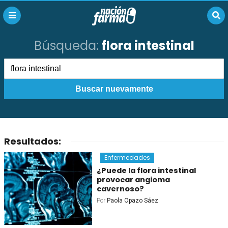
Búsqueda:
flora intestinal
Buscar nuevamente
Resultados:
Enfermedades
¿Puede la flora intestinal
provocar angioma
cavernoso?
Por
Paola Opazo Sáez