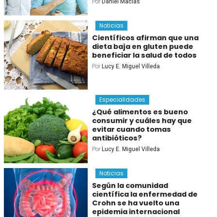
Por
Daniel Macías
Noticias
Científicos afirman que una
dieta baja en gluten puede
beneficiar la salud de todos
Por
Lucy E. Miguel Villeda
Especialidades
¿Qué alimentos es bueno
consumir y cuáles hay que
evitar cuando tomas
antibióticos?
Por
Lucy E. Miguel Villeda
Noticias
Según la comunidad
científica la enfermedad de
Crohn se ha vuelto una
epidemia internacional