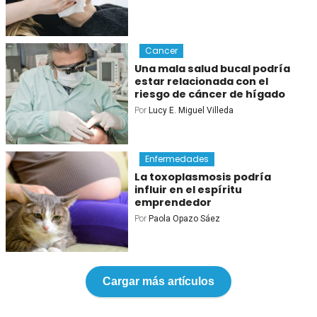
Cancer
Una mala salud bucal podría
estar relacionada con el
riesgo de cáncer de hígado
Por
Lucy E. Miguel Villeda
Enfermedades
La toxoplasmosis podría
influir en el espíritu
emprendedor
Por
Paola Opazo Sáez
Cargar más artículos