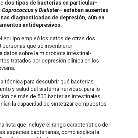
ue
dos tipos de bacterias en particular-
s
Coprococcus
y
Dialister
– estaban ausentes
sonas diagnosticadas de depresión, aún en
amentos antidepresivos.
el equipo empleó los datos de otras dos
3 personas que se inscribieron
 datos sobre la microbiota intestinal-
es tratados por depresión clínica en los
ovaina.
a técnica para descubrir qué bacterias
iento y salud del sistema nervioso, para lo
ción de más de 500 bacterias intestinales
enían la capacidad de sintetizar compuestos
a lista que incluye el rango característico de
tes especies bacterianas, como explica la