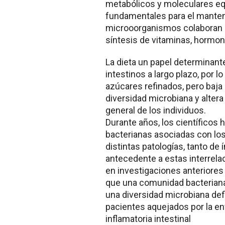
metabólicos y moleculares equ
fundamentales para el manten
microoorganismos colaboran e
síntesis de vitaminas, hormo
La dieta un papel determina
intestinos a largo plazo, por lo
azúcares refinados, pero baja
diversidad microbiana y altera
general de los individuos.
Durante años, los científicos 
bacterianas asociadas con los
distintas patologías, tanto d
antecedente a estas interrela
en investigaciones anteriores
que una comunidad bacteriana 
una diversidad microbiana def
pacientes aquejados por la e
inflamatoria intestinal