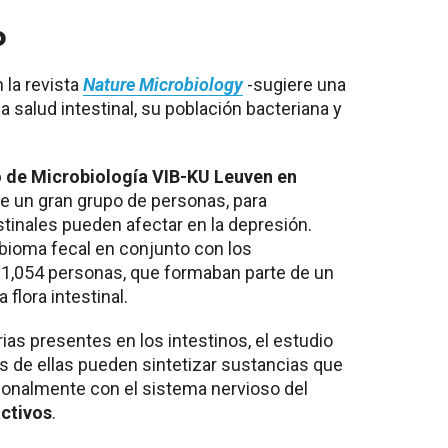
o
 la revista
Nature Microbiology
-sugiere una
la salud intestinal, su población bacteriana y
 de Microbiología VIB-KU Leuven en
de un gran grupo de personas, para
stinales pueden afectar en la depresión.
bioma fecal en conjunto con los
 1,054 personas, que formaban parte de un
 flora intestinal.
rias presentes en los intestinos, el estudio
 de ellas pueden sintetizar sustancias que
ionalmente con el sistema nervioso del
ctivos
.