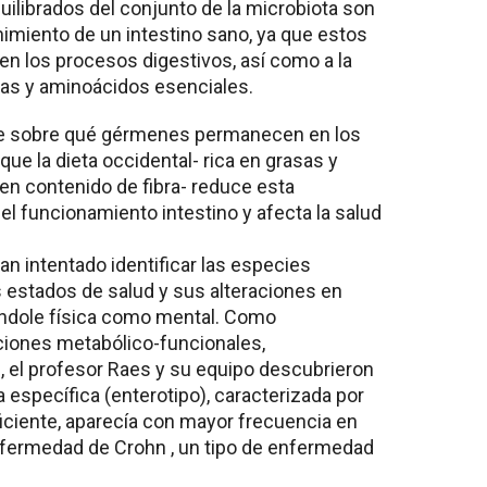
ilibrados del conjunto de la microbiota son
imiento de un intestino sano, ya que estos
n los procesos digestivos, así como a la
nas y aminoácidos esenciales.
nte sobre qué gérmenes permanecen en los
 que la dieta occidental- rica en grasas y
 en contenido de fibra- reduce esta
 el funcionamiento intestino y afecta la salud
han intentado identificar las especies
 estados de salud y sus alteraciones en
e índole física como mental. Como
ciones metabólico-funcionales,
 , el profesor Raes y su equipo descubrieron
específica (enterotipo), caracterizada por
iciente, aparecía con mayor frecuencia en
nfermedad de Crohn , un tipo de enfermedad