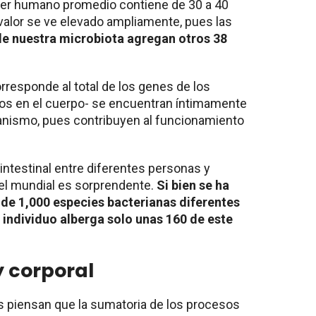
ser humano promedio contiene de 30 a 40
 valor se ve elevado ampliamente, pues las
de nuestra microbiota agregan otros 38
rresponde al total de los genes de los
s en el cuerpo- se encuentran íntimamente
anismo, pues contribuyen al funcionamiento
intestinal entre diferentes personas y
vel mundial es sorprendente.
Si bien se ha
de 1,000 especies bacterianas diferentes
 individuo alberga solo unas 160 de este
y corporal
s piensan que la sumatoria de los procesos