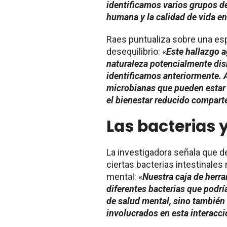
identificamos varios grupos de
humana y la calidad de vida e
Raes puntualiza sobre una esp
desequilibrio: «
Este hallazgo a
naturaleza potencialmente disb
identificamos anteriormente.
microbianas que pueden estar r
el bienestar reducido compart
Las bacterias 
La investigadora señala que 
ciertas bacterias intestinales
mental: «
Nuestra caja de herra
diferentes bacterias que podr
de salud mental, sino tambié
involucrados en esta interacció