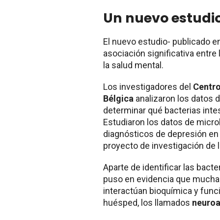
Un nuevo estudi
El nuevo estudio- publicado en
asociación significativa entre 
la salud mental.
Los investigadores del
Centro
Bélgica
analizaron los datos 
determinar qué bacterias inte
Estudiaron los datos de micro
diagnósticos de depresión en
proyecto de investigación de la
Aparte de identificar las bacte
puso en evidencia que muchas
interactúan bioquímica y func
huésped, los llamados
neuroa