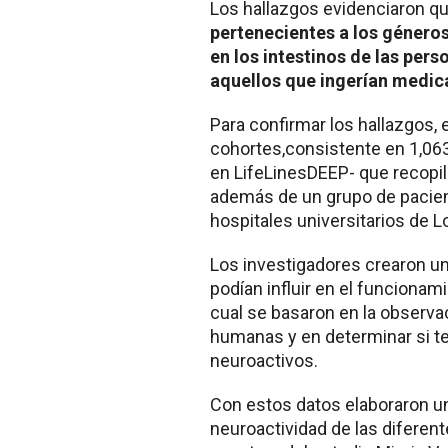
Los hallazgos evidenciaron q
pertenecientes a los género
en los intestinos de las per
aquellos que ingerían medic
Para confirmar los hallazgos, 
cohortes,consistente en 1,06
en LifeLinesDEEP- que recopila
además de un grupo de pacient
hospitales universitarios de L
Los investigadores crearon un
podían influir en el funcionam
cual se basaron en la observa
humanas y en determinar si t
neuroactivos.
Con estos datos elaboraron ​​un
neuroactividad de las diferen