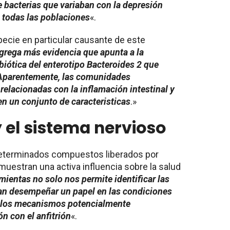
 bacterias que variaban con la depresión
n todas las poblaciones
«.
ecie en particular causante de este
grega más evidencia que apunta a la
iótica del enterotipo Bacteroides 2 que
 Aparentemente, las comunidades
elacionadas con la inflamación intestinal y
en un conjunto de caracteristicas
.»
y el sistema nervioso
determinados compuestos liberados por
 muestran una activa influencia sobre la salud
mientas no solo nos permite identificar las
ían desempeñar un papel en las condiciones
n los mecanismos potencialmente
n con el anfitrión
«.