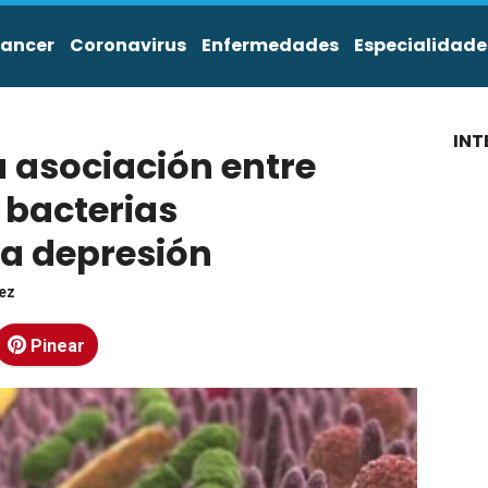
ancer
Coronavirus
Enfermedades
Especialidade
INT
 asociación entre
bacterias
 la depresión
ez
Pinear