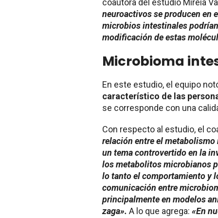
coautora del estudio Mireia Va
neuroactivos se producen en e
microbios intestinales podrían
modificación de estas molécu
Microbioma intes
En este estudio, el equipo not
característico de las person
se corresponde con una calida
Con respecto al estudio, el co
relación entre el metabolismo 
un tema controvertido en la i
los metabolitos microbianos p
lo tanto el comportamiento y lo
comunicación entre microbioma
principalmente en modelos ani
zaga».
A lo que agrega:
«En nu