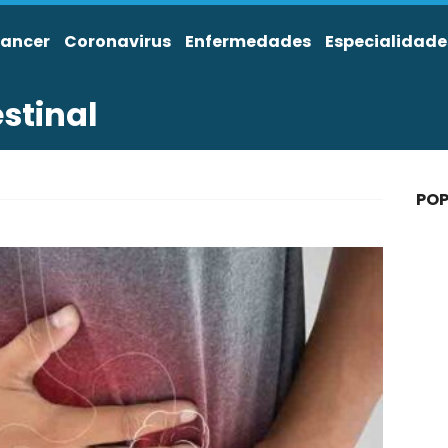
ancer
Coronavirus
Enfermedades
Especialidade
stinal
POP