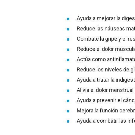
Ayuda a mejorar la diges
Reduce las náuseas matu
Combate la gripe y el re
Reduce el dolor muscula
Actúa como antinflamator
Reduce los niveles de g
Ayuda a tratar la indiges
Alivia el dolor menstrual
Ayuda a prevenir el cánc
Mejora la función cerebr
Ayuda a combatir las in