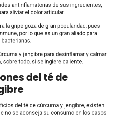
des antinflamatorias de sus ingredientes,
a aliviar el dolor articular.
ra la gripe goza de gran popularidad, pues
inmune, por lo que es un gran aliado para
 bacterianas.
úrcuma y jengibre para desinflamar y calmar
 sobre todo, si se ingiere caliente.
ones del té de
gibre
ficios del té de cúrcuma y jengibre, existen
 que no se aconseja su consumo en los casos