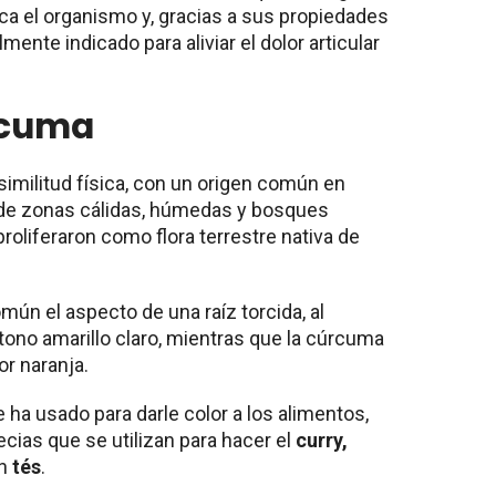
xica el organismo y, gracias a sus propiedades
mente indicado para aliviar el dolor articular
rcuma
imilitud física, con un origen común en
as de zonas cálidas, húmedas y bosques
proliferaron como flora terrestre nativa de
ún el aspecto de una raíz torcida, al
n tono amarillo claro, mientras que la cúrcuma
or naranja.
ha usado para darle color a los alimentos,
cias que se utilizan para hacer el
curry,
en
tés
.