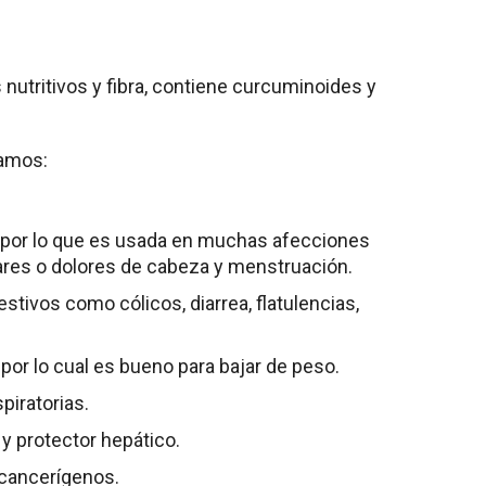
tritivos y fibra, contiene curcuminoides y
ramos:
 por lo que es usada en muchas afecciones
ulares o dolores de cabeza y menstruación.
tivos como cólicos, diarrea, flatulencias,
por lo cual es bueno para bajar de peso.
iratorias.
 y protector hepático.
cancerígenos.