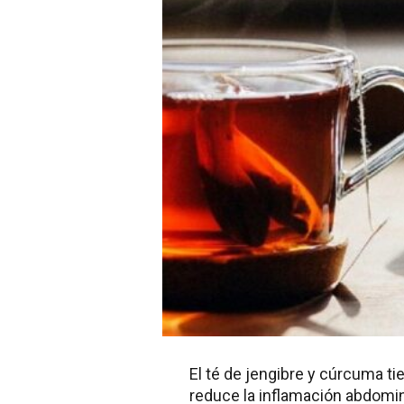
El té de jengibre y cúrcuma t
reduce la inflamación abdomina