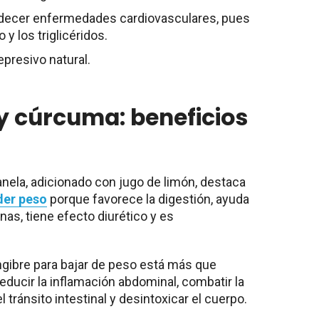
adecer enfermedades cardiovasculares, pues
 y los triglicéridos.
presivo natural.
 y cúrcuma: beneficios
anela, adicionado con jugo de limón, destaca
der peso
porque favorece la digestión, ayuda
nas, tiene efecto diurético y es
engibre para bajar de peso está más que
educir la inflamación abdominal, combatir la
l tránsito intestinal y desintoxicar el cuerpo.