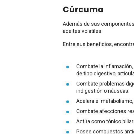
Cúrcuma
Además de sus componentes nu
aceites volátiles.
Entre sus beneficios, encont
Combate la inflamación,
de tipo digestivo, artic
Combate problemas diges
indigestión o náuseas.
Acelera el metabolismo, 
Combate afecciones resp
Actúa como tónico biliar
Posee compuestos anti