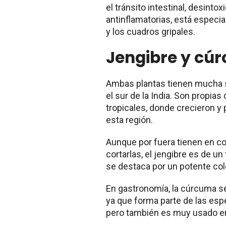
el tránsito intestinal, desinto
antinflamatorias, está especial
y los cuadros gripales.
Jengibre y cú
Ambas plantas tienen mucha s
el sur de la India. Son propi
tropicales, donde crecieron y 
esta región.
Aunque por fuera tienen en com
cortarlas, el jengibre es de u
se destaca por un potente col
En gastronomía, la cúrcuma se 
ya que forma parte de las espe
pero también es muy usado 