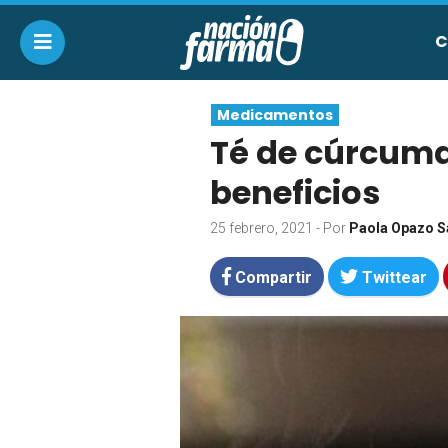
C
Medicamentos
Té de cúrcuma 
beneficios
25 febrero, 2021
- Por
Paola Opazo S
Compartir
Twittear