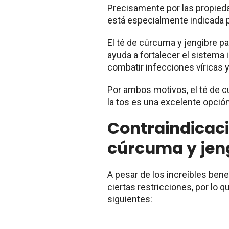
Precisamente por las propieda
está especialmente indicada par
El té de cúrcuma y jengibre pa
ayuda a fortalecer el sistema 
combatir infecciones víricas y
Por ambos motivos, el té de c
la tos es una excelente opción,
Contraindicaci
cúrcuma y jen
A pesar de los increíbles bene
ciertas restricciones, por lo
siguientes: