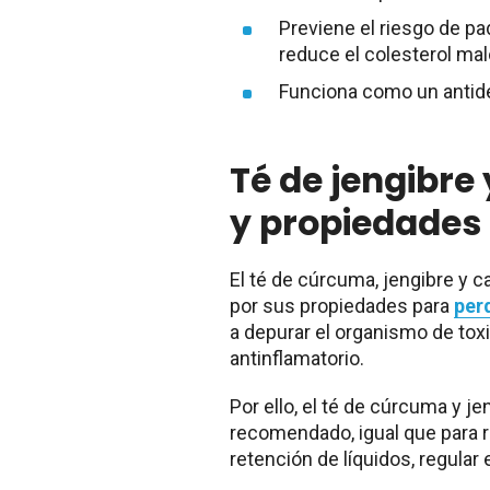
Previene el riesgo de p
reduce el colesterol malo
Funciona como un antide
Té de jengibre
y propiedades
El té de cúrcuma, jengibre y c
por sus
propiedades para
per
a depurar el organismo de toxi
antinflamatorio.
Por ello, el té de cúrcuma y j
recomendado, igual que para r
retención de líquidos, regular e