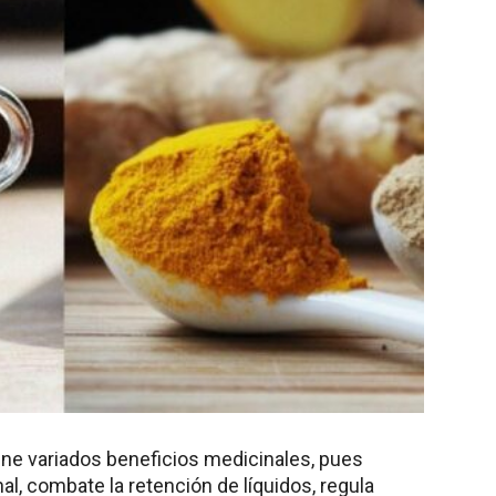
iene variados beneficios medicinales, pues
l, combate la retención de líquidos, regula