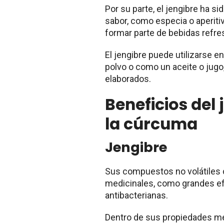
Por su parte, el jengibre ha si
sabor, como especia o aperiti
formar parte de bebidas refre
El jengibre puede utilizarse e
polvo o como un aceite o jugo,
elaborados.
Beneficios del 
la cúrcuma
Jengibre
Sus compuestos no volátiles
medicinales, como grandes efe
antibacterianas.
Dentro de sus propiedades m