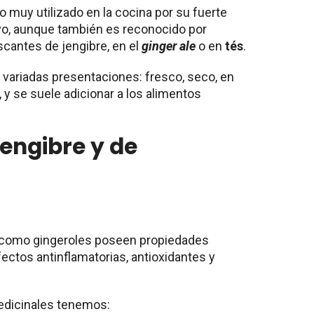
do muy utilizado en la cocina por su fuerte
vo, aunque también es reconocido por
scantes de jengibre, en el
ginger ale
o en
tés
.
n variadas presentaciones: fresco, seco, en
 y se suele adicionar a los alimentos
jengibre y de
 como gingeroles poseen propiedades
ctos antinflamatorias, antioxidantes y
edicinales tenemos: