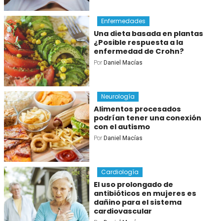
Enfermedades
Una dieta basada en plantas
¿Posible respuesta a la
enfermedad de Crohn?
Por
Daniel Macías
Neurología
Alimentos procesados
podrían tener una conexión
con el autismo
Por
Daniel Macías
Cardiología
El uso prolongado de
antibióticos en mujeres es
dañino para el sistema
cardiovascular