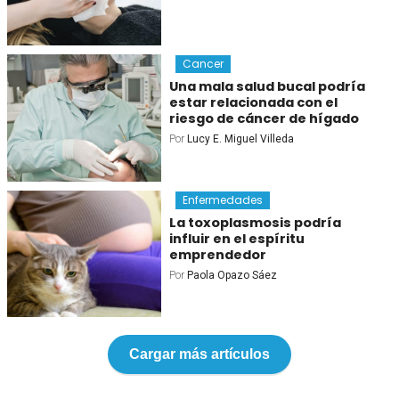
Cancer
Una mala salud bucal podría
estar relacionada con el
riesgo de cáncer de hígado
Por
Lucy E. Miguel Villeda
Enfermedades
La toxoplasmosis podría
influir en el espíritu
emprendedor
Por
Paola Opazo Sáez
Cargar más artículos