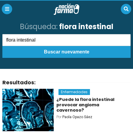
Búsqueda:
flora intestinal
Buscar nuevamente
Resultados:
Enfermedades
¿Puede la flora intestinal
provocar angioma
cavernoso?
Por
Paola Opazo Sáez