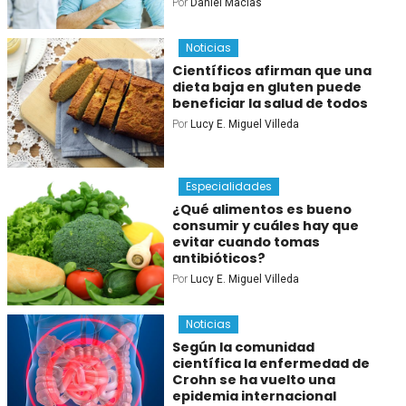
Por
Daniel Macías
Noticias
Científicos afirman que una
dieta baja en gluten puede
beneficiar la salud de todos
Por
Lucy E. Miguel Villeda
Especialidades
¿Qué alimentos es bueno
consumir y cuáles hay que
evitar cuando tomas
antibióticos?
Por
Lucy E. Miguel Villeda
Noticias
Según la comunidad
científica la enfermedad de
Crohn se ha vuelto una
epidemia internacional