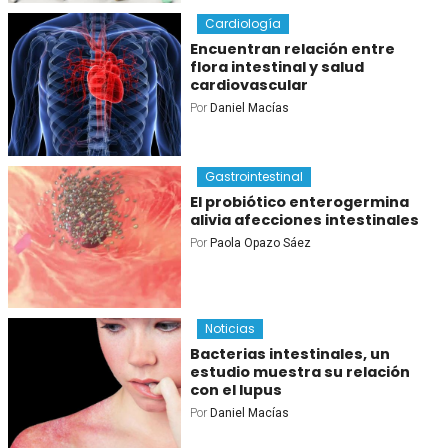
Cardiología
Encuentran relación entre
flora intestinal y salud
cardiovascular
Por
Daniel Macías
Gastrointestinal
El probiótico enterogermina
alivia afecciones intestinales
Por
Paola Opazo Sáez
Noticias
Bacterias intestinales, un
estudio muestra su relación
con el lupus
Por
Daniel Macías