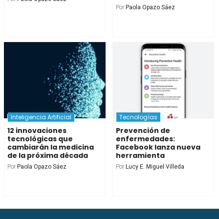
Por
Paola Opazo Sáez
Inteligencia Artificial
Tecnologías
12 innovaciones
Prevención de
tecnológicas que
enfermedades:
cambiarán la medicina
Facebook lanza nueva
de la próxima década
herramienta
Por
Paola Opazo Sáez
Por
Lucy E. Miguel Villeda