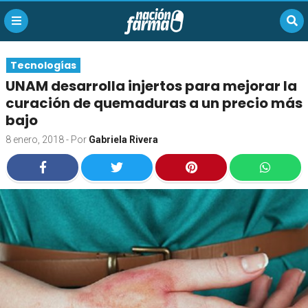
Tecnologías
UNAM desarrolla injertos para mejorar la
curación de quemaduras a un precio más
bajo
8 enero, 2018
- Por
Gabriela Rivera