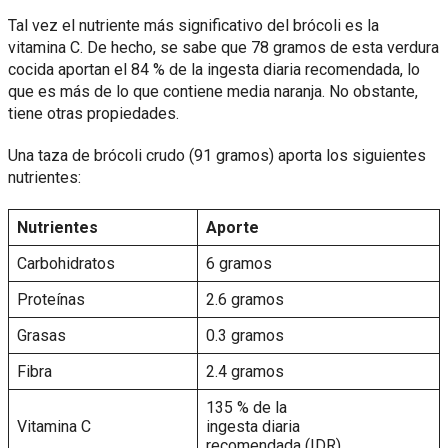
Tal vez el nutriente más significativo del brócoli es la
vitamina C. De hecho, se sabe que 78 gramos de esta verdura
cocida aportan el 84 % de la ingesta diaria recomendada, lo
que es más de lo que contiene media naranja. No obstante,
tiene otras propiedades.
Una taza de brócoli crudo (91 gramos) aporta los siguientes
nutrientes:
Nutrientes
Aporte
Carbohidratos
6 gramos
Proteínas
2.6 gramos
Grasas
0.3 gramos
Fibra
2.4 gramos
135 % de la
Vitamina C
ingesta diaria
recomendada (IDR)