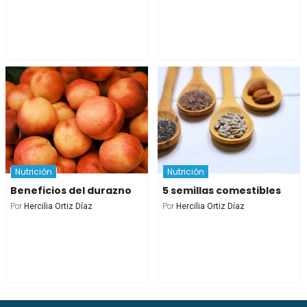
Nutrición
Nutrición
Beneficios del durazno
5 semillas comestibles
Por
Hercilia Ortiz Díaz
Por
Hercilia Ortiz Díaz