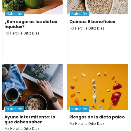
Nutrición
Nutrición
¿Son seguras las dietas
Quinoa: 6 beneficios
líquidas?
Por
Hercilia Ortiz Díaz
Por
Hercilia Ortiz Díaz
Nutrición
Nutrición
Ayuno intermitente: lo
Riesgos de la dieta paleo
que debes saber
Por
Hercilia Ortiz Díaz
Por
Hercilia Ortiz Díaz