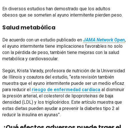
En diversos estudios han demostrado que los adultos
obesos que se someten al ayuno intermitente pierden peso.
Salud metabólica
De acuerdo con un estudio publicado en
JAMA Network Open
,
el ayuno intermitente tiene implicaciones favorables no solo
con la pérdida de peso, también tiene mejoras con la salud
metabólica y cardiovascular.
Según, Krista Varady, profesora de nutrición de la Universidad
de Illinois y coautora del estudio, “esta revisión también
muestra que el ayuno intermitente puede ser un medio eficaz
para reducir el
riesgo de enfermedad cardiaca
al disminuir
la presión arterial, el colesterol de lipoproteínas de baja
densidad (LDL) y los triglicéridos. Este artículo muestra que
estas dietas pueden ayudar a prevenir la diabetes tipo 2 al
reducir la insulina en ayunas”.
¿Qué efectos adversos puede traer el