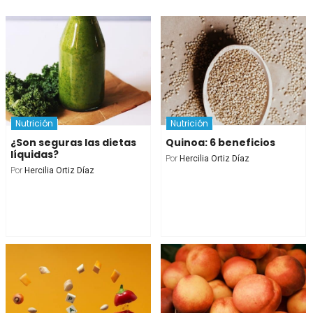
Nutrición
Nutrición
¿Son seguras las dietas
Quinoa: 6 beneficios
líquidas?
Por
Hercilia Ortiz Díaz
Por
Hercilia Ortiz Díaz