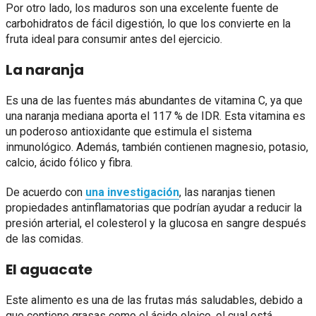
Por otro lado, los maduros son una excelente fuente de
carbohidratos de fácil digestión, lo que los convierte en la
fruta ideal para consumir antes del ejercicio.
La naranja
Es una de las fuentes más abundantes de vitamina C, ya que
una naranja mediana aporta el 117 % de IDR. Esta vitamina es
un poderoso antioxidante que estimula el sistema
inmunológico. Además, también contienen magnesio, potasio,
calcio, ácido fólico y fibra.
De acuerdo con
una investigación
, las naranjas tienen
propiedades antinflamatorias que podrían ayudar a reducir la
presión arterial, el colesterol y la glucosa en sangre después
de las comidas.
El aguacate
Este alimento es una de las frutas más saludables, debido a
que contiene grasas como el ácido oleico, el cual está