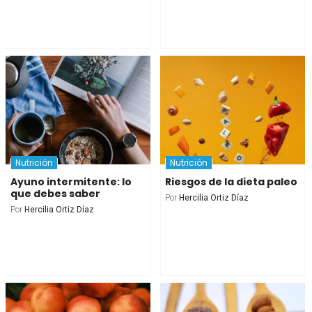
Nutrición
Nutrición
Ayuno intermitente: lo
Riesgos de la dieta paleo
que debes saber
Por
Hercilia Ortiz Díaz
Por
Hercilia Ortiz Díaz