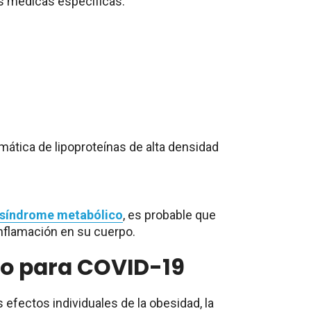
s médicas específicas:
mática de lipoproteínas de alta densidad
síndrome metabólico
, es probable que
inflamación en su cuerpo.
go para COVID-19
s efectos individuales de la obesidad, la