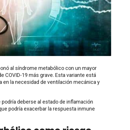
cionó al síndrome metabólico con un mayor
de COVID-19 más grave. Esta variante está
 en la necesidad de ventilación mecánica y
 podría deberse al estado de inflamación
o que podría exacerbar la respuesta inmune