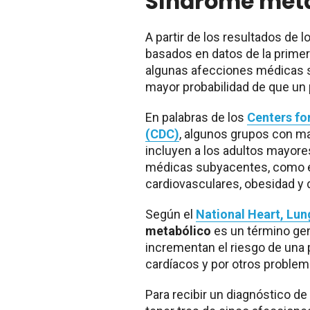
Síndrome meta
A partir de los resultados de
basados ​​en datos de la prime
algunas afecciones médicas 
mayor probabilidad de que un 
En palabras de los
Centers fo
(CDC)
, algunos grupos con m
incluyen a los adultos mayore
médicas subyacentes, como
cardiovasculares, obesidad y d
Según el
National Heart, Lun
metabólico
es un término gen
incrementan el riesgo de una 
cardíacos y por otros problem
Para recibir un diagnóstico d