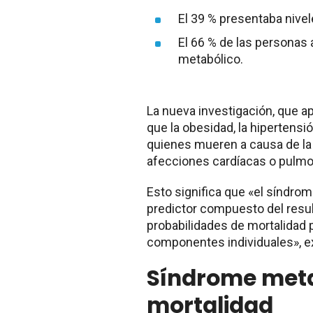
El 39 % presentaba nive
El 66 % de las personas
metabólico.
La nueva investigación, que ap
que la obesidad, la hipertens
quienes mueren a causa de la
afecciones cardíacas o pulmo
Esto significa que «el síndro
predictor compuesto del resul
probabilidades de mortalidad
componentes individuales», ex
Síndrome meta
mortalidad