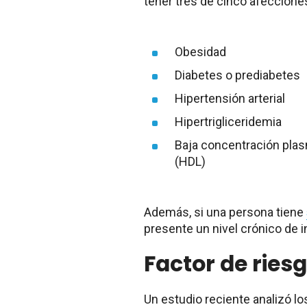
tener tres de cinco afeccione
Obesidad
Diabetes o prediabetes
Hipertensión arterial
Hipertrigliceridemia
Baja concentración plas
(HDL)
Además, si una persona tiene
presente un nivel crónico de 
Factor de ries
Un estudio reciente analizó lo