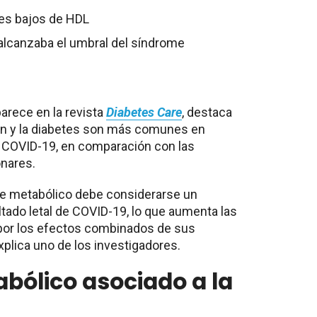
les bajos de HDL
 alcanzaba el umbral del síndrome
arece en la revista
Diabetes Care
, destaca
ión y la diabetes son más comunes en
 COVID-19, en comparación con las
nares.
me metabólico debe considerarse un
tado letal de COVID-19, lo que aumenta las
 por los efectos combinados de sus
plica uno de los investigadores.
bólico asociado a la