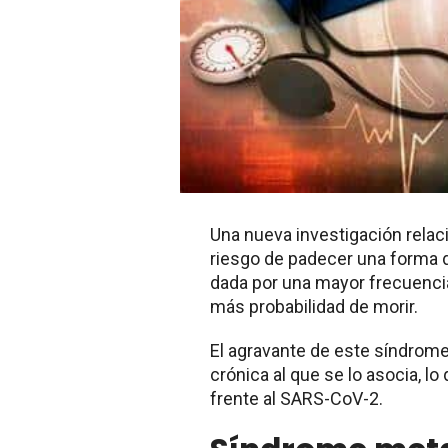
Una nueva investigación rela
riesgo de padecer una forma 
dada por una mayor frecuencia
más probabilidad de morir.
El agravante de este síndrome
crónica al que se lo asocia, l
frente al SARS-CoV-2.