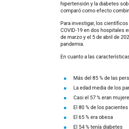
hipertensión y la diabetes sob
comparó como efecto combina
Para investigar, los científic
COVID-19 en dos hospitales en
de marzo y el 5 de abril de 202
pandemia.
En cuanto a las característica
Más del 85 % de las per
La edad media de los par
Casi el 57 % eran mujer
El 80 % de los pacientes 
El 65 % era obesa
El 54 % tenía diabetes