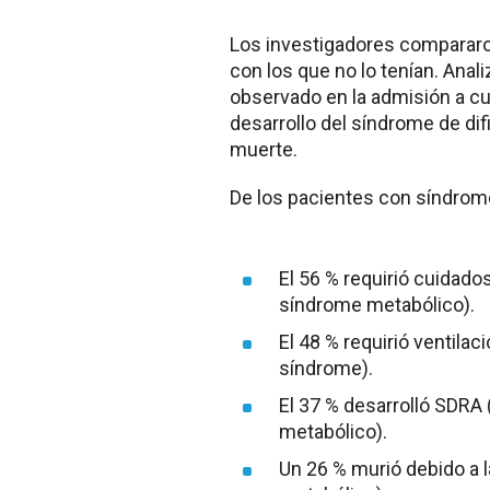
Los investigadores compararo
con los que no lo tenían. Anal
observado en la admisión a cui
desarrollo del síndrome de dif
muerte.
De los pacientes con síndrom
El 56 % requirió cuidados
síndrome metabólico).
El 48 % requirió ventilaci
síndrome).
El 37 % desarrolló SDRA 
metabólico).
Un 26 % murió debido a 