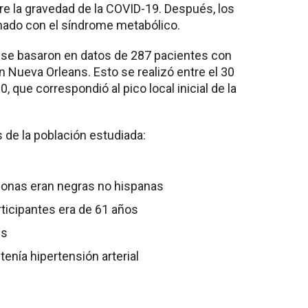
re la gravedad de la COVID-19. Después, los
do con el síndrome metabólico.
os se basaron en datos de 287 pacientes con
 Nueva Orleans. Esto se realizó entre el 30
0, que correspondió al pico local inicial de la
s de la población estudiada:
sonas eran negras no hispanas
ticipantes era de 61 años
es
tenía hipertensión arterial