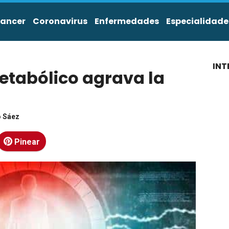
ancer
Coronavirus
Enfermedades
Especialidade
INT
etabólico agrava la
o Sáez
Pinear