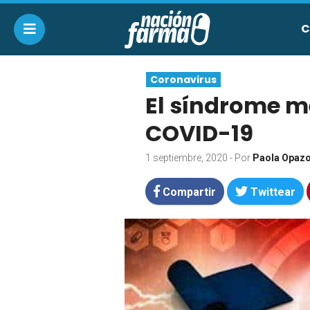
C
Coronavirus
El síndrome m
COVID-19
1 septiembre, 2020
- Por
Paola Opaz
Compartir
Twittear