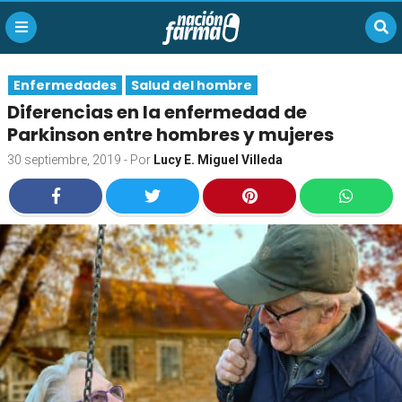
Enfermedades
Salud del hombre
Diferencias en la enfermedad de
Parkinson entre hombres y mujeres
30 septiembre, 2019
- Por
Lucy E. Miguel Villeda