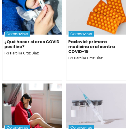
Coronavirus
Coronavirus
¿Qué hacer si eres COVID
Paxlovid: primera
positivo?
medicina oral contra
COVID-19
Por
Hercilia Ortiz Díaz
Por
Hercilia Ortiz Díaz
Coronavirus
Coronavirus