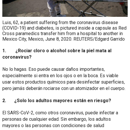
Luis, 62, a patient suffering from the coronavirus disease
(COVID-19) and diabetes, is pictured inside a capsule as Red
Cross paramedics transfer him from a hospital to another in
Mexico City, Mexico, June 8, 2020. REUTERS/Edgard Garrido
1. ¿Rociar cloro o alcohol sobre la piel mata al
coronavirus?
No lo hagas. Eso puede causar daños importantes,
especialmente si entra en los ojos o en la boca. Es viable
usar estos productos químicos para desinfectar superficies,
pero jamás deberán rociarse con un atomizador en el cuerpo.
2. ¿Solo los adultos mayores están en riesgo?
El SARS-CoV-2, como otros coronavirus, puede infectar a
personas de cualquier edad. Sin embargo, los adultos
mayores o las personas con condiciones de salud