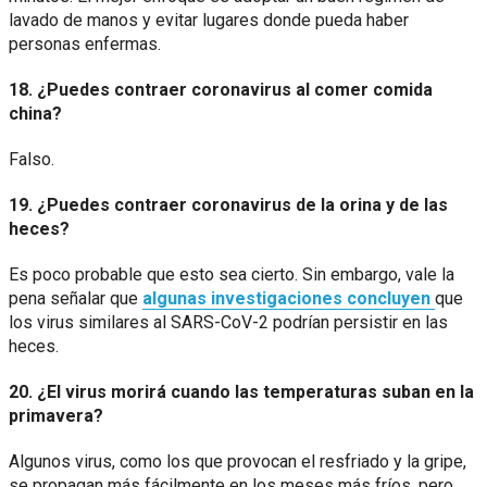
lavado de manos y evitar lugares donde pueda haber
personas enfermas.
18. ¿Puedes contraer coronavirus al comer comida
china?
Falso.
19. ¿Puedes contraer coronavirus de la orina y de las
heces?
Es poco probable que esto sea cierto. Sin embargo, vale la
pena señalar que
algunas investigaciones concluyen
que
los virus similares al SARS-CoV-2 podrían persistir en las
heces.
20. ¿El virus morirá cuando las temperaturas suban en la
primavera?
Algunos virus, como los que provocan el resfriado y la gripe,
se propagan más fácilmente en los meses más fríos, pero