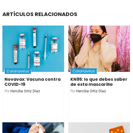
ARTÍCULOS RELACIONADOS
Coronavirus
Coronavirus
Novavax: Vacuna contra
KN95: lo que debes saber
COVID-19
de esta mascarilla
Por
Hercilia Ortiz Díaz
Por
Hercilia Ortiz Díaz