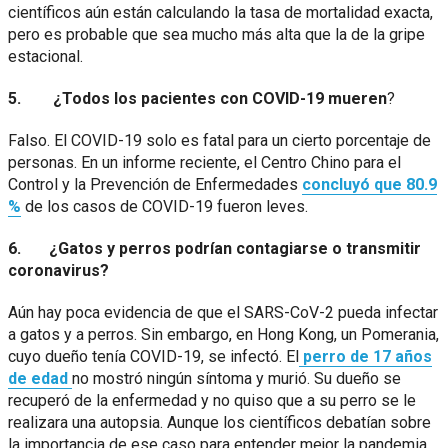
científicos aún están calculando la tasa de mortalidad exacta,
pero es probable que sea mucho más alta que la de la gripe
estacional.
5. ¿Todos los pacientes con COVID-19 mueren
?
Falso. El COVID-19 solo es fatal para un cierto porcentaje de
personas. En un informe reciente, el Centro Chino para el
Control y la Prevención de Enfermedades
concluyó que 80.9
%
de los casos de COVID-19 fueron leves.
6. ¿Gatos y perros podrían contagiarse o transmitir
coronavirus?
Aún hay poca evidencia de que el SARS-CoV-2 pueda infectar
a gatos y a perros. Sin embargo, en Hong Kong, un Pomerania,
cuyo dueño tenía COVID-19, se infectó. El
perro de 17 años
de edad
no mostró ningún síntoma y murió. Su dueño se
recuperó de la enfermedad y no quiso que a su perro se le
realizara una autopsia. Aunque los científicos debatían sobre
la importancia de ese caso para entender mejor la pandemia.