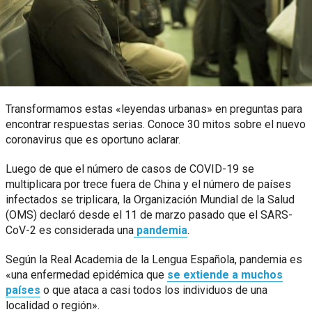
Transformamos estas «leyendas urbanas» en preguntas para
encontrar respuestas serias. Conoce 30 mitos sobre el nuevo
coronavirus que es oportuno aclarar.
Luego de que el número de casos de COVID-19 se
multiplicara por trece fuera de China y el número de países
infectados se triplicara, la Organización Mundial de la Salud
(OMS) declaró desde el 11 de marzo pasado que el SARS-
CoV-2 es considerada una
pandemia
.
Según la Real Academia de la Lengua Española, pandemia es
«una enfermedad epidémica que
se extiende a muchos
países
o que ataca a casi todos los individuos de una
localidad o región».