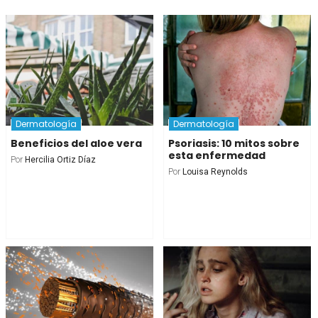
Dermatología
Dermatología
Beneficios del aloe vera
Psoriasis: 10 mitos sobre
esta enfermedad
Por
Hercilia Ortiz Díaz
Por
Louisa Reynolds