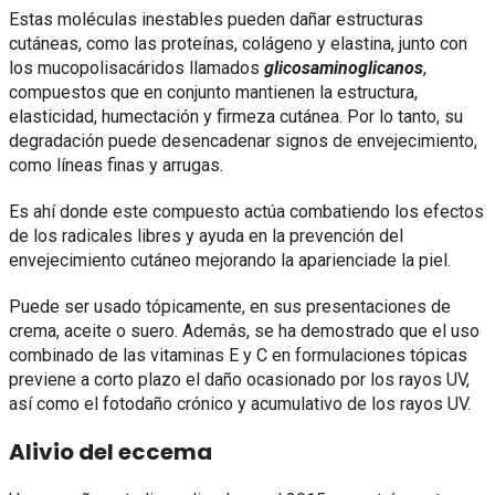
Estas moléculas inestables pueden dañar estructuras
cutáneas, como las proteínas, colágeno y elastina, junto con
los mucopolisacáridos llamados
glicosaminoglicanos
,
compuestos que en conjunto mantienen la estructura,
elasticidad, humectación y firmeza cutánea. Por lo tanto, su
degradación puede desencadenar signos de envejecimiento,
como líneas finas y arrugas.
Es ahí donde este compuesto actúa combatiendo los efectos
de los radicales libres y ayuda en la prevención del
envejecimiento cutáneo mejorando la apariencia​​de la piel.
Puede ser usado tópicamente, en sus presentaciones de
crema, aceite o suero. Además, se ha demostrado que el uso
combinado de las vitaminas E y C en formulaciones tópicas
previene a corto plazo el daño ocasionado por los rayos UV,
así como el fotodaño crónico y acumulativo de los rayos UV.
Alivio del eccema