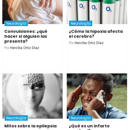
Neurología
Neurología
Convulsiones: ¿qué
¿Cómo la hipoxia afecta
hacer si alguien las
el cerebro?
presenta?
Por
Hercilia Ortiz Díaz
Por
Hercilia Ortiz Díaz
Neurología
Neurología
Mitos sobre la epilepsia
¿Qué es un infarto