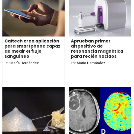
Caltech crea aplicación
Aprueban primer
para smartphone capaz
dispositivo de
de medir el flujo
resonancia magnética
sanguíneo
para recién nacidos
Por
María Hernández
Por
María Hernández