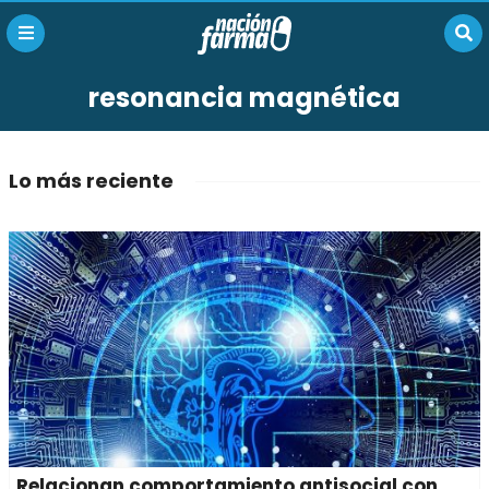
resonancia magnética
Lo más reciente
Relacionan comportamiento antisocial con