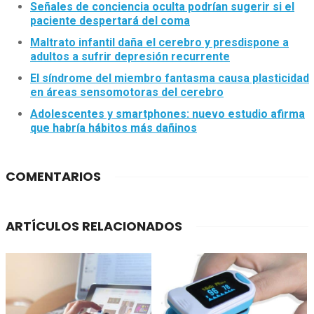
Señales de conciencia oculta podrían sugerir si el
paciente despertará del coma
Maltrato infantil daña el cerebro y presdispone a
adultos a sufrir depresión recurrente
El síndrome del miembro fantasma causa plasticidad
en áreas sensomotoras del cerebro
Adolescentes y smartphones: nuevo estudio afirma
que habría hábitos más dañinos
COMENTARIOS
ARTÍCULOS RELACIONADOS