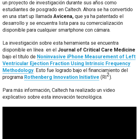
un proyecto de investigación durante sus años como
estudiantes de posgrado en Caltech. Ahora se ha convertido
en una start up llamada
Avicena,
que ya ha patentado el
desarrollo y se encuentra lista para su comercialización
disponible para cualquier smartphone con cámara.
La investigación sobre esta herramienta se encuentra
disponible en línea en el
Journal of Critical Care Medicine
bajo el título de
Noninvasive iPhone Measurement of Left
Ventricular Ejection Fraction Using Intrinsic Frequency
Methodology
. Esto fue logrado bajo el financiamiento del
2
programa
Rothenberg Innovation Initiative
(RI
).
Para más información, Caltech ha realizado un video
explicativo sobre esta innovación tecnológica.