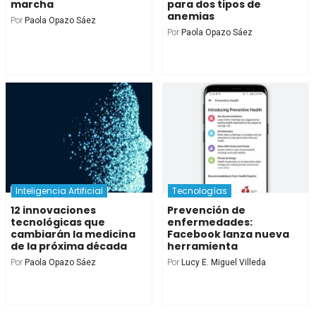
marcha
para dos tipos de
anemias
Por
Paola Opazo Sáez
Por
Paola Opazo Sáez
Inteligencia Artificial
Tecnologías
12 innovaciones
Prevención de
tecnológicas que
enfermedades:
cambiarán la medicina
Facebook lanza nueva
de la próxima década
herramienta
Por
Paola Opazo Sáez
Por
Lucy E. Miguel Villeda