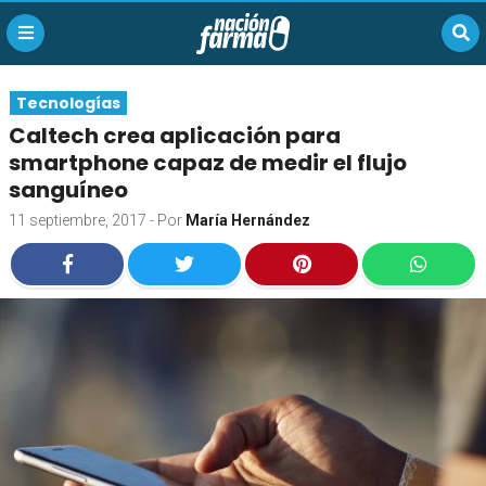
Tecnologías
Caltech crea aplicación para
smartphone capaz de medir el flujo
sanguíneo
11 septiembre, 2017
- Por
María Hernández