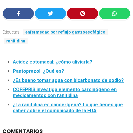
Etiquetas:
enfermedad por reflujo gastroesofágico
ranitidina
Acidez estomacal: ¿cómo aliviarla?
Pantoprazol: ¿Qué es?
¿Es bueno tomar agua con bicarbonato de sodio?
COFEPRIS investiga elemento carcinógeno en
medicamentos con ranitidina
¿La ranitidina es cancerígena? Lo que tienes que
saber sobre el comunicado de la FDA
COMENTARIOS