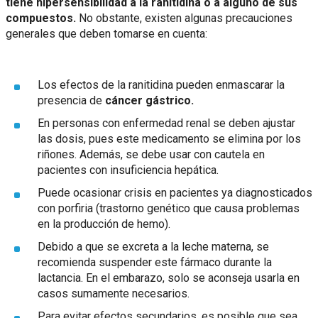
tiene hipersensibilidad a la ranitidina o a alguno de sus
compuestos.
No obstante, existen algunas precauciones
generales que deben tomarse en cuenta:
Los efectos de la ranitidina pueden enmascarar la
presencia de
cáncer gástrico.
En personas con enfermedad renal se deben ajustar
las dosis, pues este medicamento se elimina por los
riñones. Además, se debe usar con cautela en
pacientes con insuficiencia hepática.
Puede ocasionar crisis en pacientes ya diagnosticados
con porfiria (trastorno genético que causa problemas
en la producción de hemo).
Debido a que se excreta a la leche materna, se
recomienda suspender este fármaco durante la
lactancia. En el embarazo, solo se aconseja usarla en
casos sumamente necesarios.
Para evitar efectos secundarios, es posible que sea