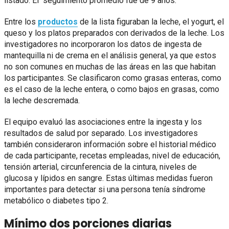
listado. El seguimiento promedio fue de 9 años.
Entre los
productos
de la lista figuraban la leche, el yogurt, el
queso y los platos preparados con derivados de la leche. Los
investigadores no incorporaron los datos de ingesta de
mantequilla ni de crema en el análisis general, ya que estos
no son comunes en muchas de las áreas en las que habitan
los participantes. Se clasificaron como grasas enteras, como
es el caso de la leche entera, o como bajos en grasas, como
la leche descremada.
El equipo evaluó las asociaciones entre la ingesta y los
resultados de salud por separado. Los investigadores
también consideraron información sobre el historial médico
de cada participante, recetas empleadas, nivel de educación,
tensión arterial, circunferencia de la cintura, niveles de
glucosa y lípidos en sangre. Estas últimas medidas fueron
importantes para detectar si una persona tenía síndrome
metabólico o diabetes tipo 2.
Mínimo dos porciones diarias