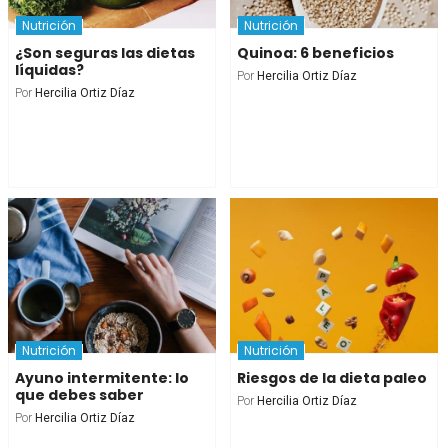
Nutrición
Nutrición
¿Son seguras las dietas
Quinoa: 6 beneficios
líquidas?
Por
Hercilia Ortiz Díaz
Por
Hercilia Ortiz Díaz
Nutrición
Nutrición
Ayuno intermitente: lo
Riesgos de la dieta paleo
que debes saber
Por
Hercilia Ortiz Díaz
Por
Hercilia Ortiz Díaz