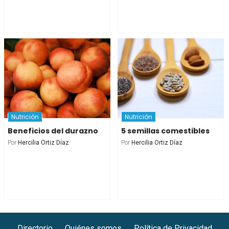
Nutrición
Nutrición
Beneficios del durazno
5 semillas comestibles
Por
Hercilia Ortiz Díaz
Por
Hercilia Ortiz Díaz
Directorio
Quiénes somos
Política de Privacidad