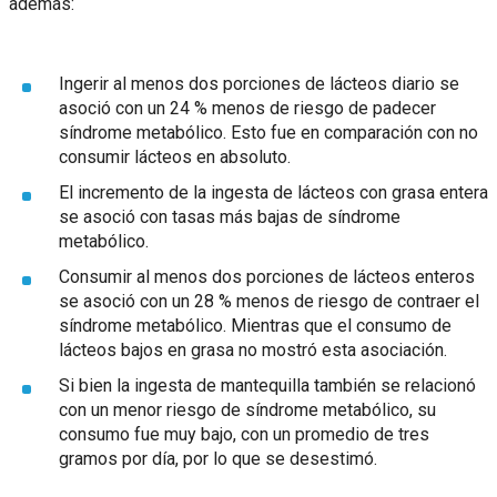
además:
Ingerir al menos dos porciones de lácteos diario se
asoció con un 24 % menos de riesgo de padecer
síndrome metabólico. Esto fue en comparación con no
consumir lácteos en absoluto.
El incremento de la ingesta de lácteos con grasa entera
se asoció con tasas más bajas de síndrome
metabólico.
Consumir al menos dos porciones de lácteos enteros
se asoció con un 28 % menos de riesgo de contraer el
síndrome metabólico. Mientras que el consumo de
lácteos bajos en grasa no mostró esta asociación.
Si bien la ingesta de mantequilla también se relacionó
con un menor riesgo de síndrome metabólico, su
consumo fue muy bajo, con un promedio de tres
gramos por día, por lo que se desestimó.