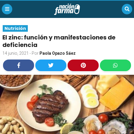
Nutrición
El zinc: función y manifestaciones de
deficiencia
14 junio, 2021
- Por
Paola Opazo Sáez