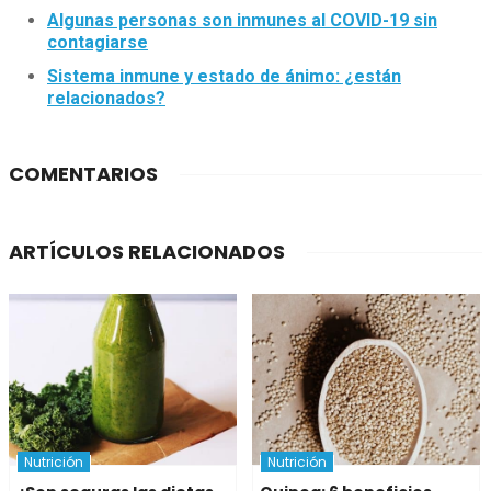
Algunas personas son inmunes al COVID-19 sin
contagiarse
Sistema inmune y estado de ánimo: ¿están
relacionados?
COMENTARIOS
ARTÍCULOS RELACIONADOS
Nutrición
Nutrición