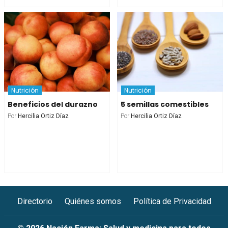
Nutrición
Nutrición
Beneficios del durazno
5 semillas comestibles
Por
Hercilia Ortiz Díaz
Por
Hercilia Ortiz Díaz
Directorio
Quiénes somos
Política de Privacidad