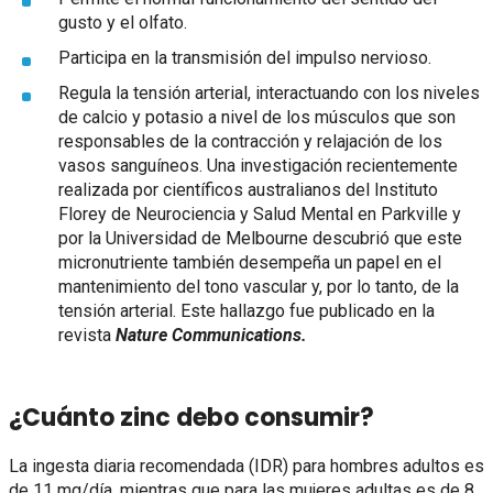
gusto y el olfato.
Participa en la transmisión del impulso nervioso.
Regula la tensión arterial, interactuando con los niveles
de calcio y potasio a nivel de los músculos que son
responsables de la contracción y relajación de los
vasos sanguíneos. Una investigación recientemente
realizada por científicos australianos del Instituto
Florey de Neurociencia y Salud Mental en Parkville y
por la Universidad de Melbourne descubrió que este
micronutriente también desempeña un papel en el
mantenimiento del tono vascular y, por lo tanto, de la
tensión arterial. Este hallazgo fue publicado en la
revista
Nature Communications.
¿Cuánto zinc debo consumir?
La ingesta diaria recomendada (IDR) para hombres adultos es
de 11 mg/día, mientras que para las mujeres adultas es de 8