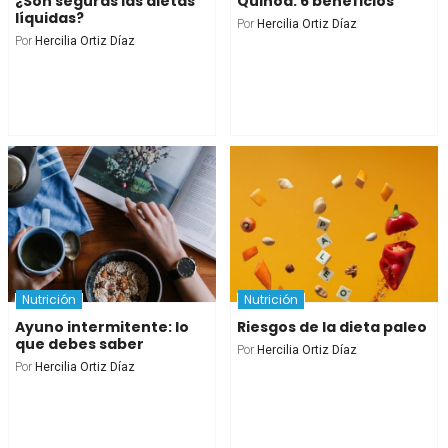
¿Son seguras las dietas
Quinoa: 6 beneficios
líquidas?
Por
Hercilia Ortiz Díaz
Por
Hercilia Ortiz Díaz
Nutrición
Nutrición
Ayuno intermitente: lo
Riesgos de la dieta paleo
que debes saber
Por
Hercilia Ortiz Díaz
Por
Hercilia Ortiz Díaz