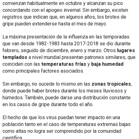
comienzan habitualmente en octubre y alcanzan su pico
concordando con el apogeo invernal. Sin embargo, existen
registros que indican que, en algunos años, los brotes de
gripe pueden extenderse hasta el mes de mayo.
La máxima presentación de la influenza en las temporadas
que van desde 1982-1983 hasta 2017-2018 se dio durante
febrero, seguido de diciembre, enero y marzo. Otros
lugares
templados
a nivel mundial presentan patrones similares, que
coinciden con las
temperaturas frías
y
baja humedad
como principales factores asociados.
Sin embargo, no sucede lo mismo en las
zonas tropicales
,
donde puede haber brotes durante los meses lluviosos y
húmedos. También, puede darse una distribución constante
en los casos de gripe durante todo el año.
El hecho de que los virus puedan tener impacto en una
población tanto en el caso de temperaturas extremas bajas
como altas no logra ser comprendido por la comunidad
científica.