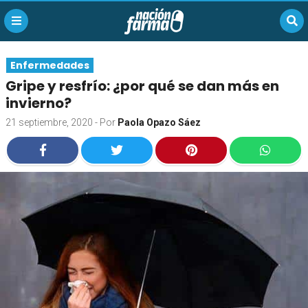
Enfermedades
Gripe y resfrío: ¿por qué se dan más en
invierno?
21 septiembre, 2020
- Por
Paola Opazo Sáez