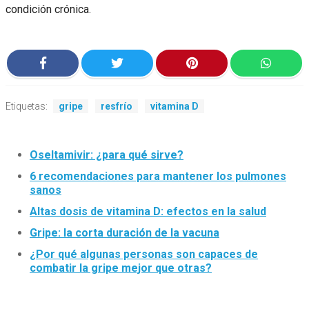
condición crónica.
Etiquetas:
gripe
resfrío
vitamina D
Oseltamivir: ¿para qué sirve?
6 recomendaciones para mantener los pulmones
sanos
Altas dosis de vitamina D: efectos en la salud
Gripe: la corta duración de la vacuna
¿Por qué algunas personas son capaces de
combatir la gripe mejor que otras?