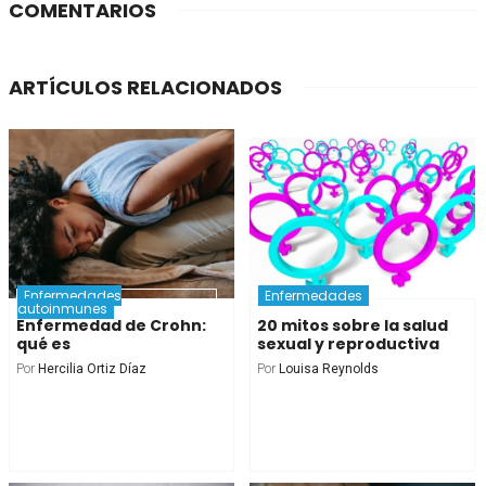
COMENTARIOS
ARTÍCULOS RELACIONADOS
Enfermedades
Enfermedades
autoinmunes
Enfermedad de Crohn:
20 mitos sobre la salud
qué es
sexual y reproductiva
Por
Hercilia Ortiz Díaz
Por
Louisa Reynolds