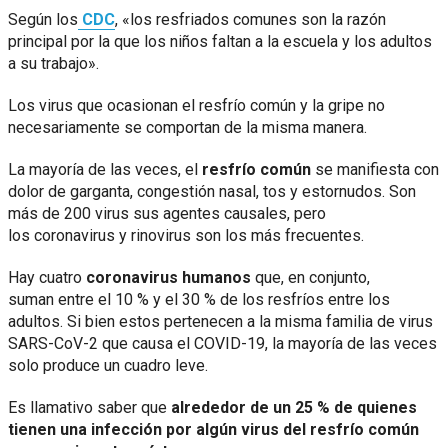
Según los
CDC
, «los resfriados comunes son la razón
principal por la que los niños faltan a la escuela y los adultos
a su trabajo».
Los virus que ocasionan el resfrío común y la gripe no
necesariamente se comportan de la misma manera.
La mayoría de las veces, el
resfrío común
se manifiesta con
dolor de garganta, congestión nasal, tos y estornudos. Son
más de 200 virus sus agentes causales, pero
los coronavirus y rinovirus son los más frecuentes.
Hay cuatro
coronavirus humanos
que, en conjunto,
suman entre el 10 % y el 30 % de los resfríos entre los
adultos. Si bien estos pertenecen a la misma familia de virus
SARS-CoV-2 que causa el COVID-19, la mayoría de las veces
solo produce un cuadro leve.
Es llamativo saber que
alrededor de un 25 % de quienes
tienen una infección por algún virus del resfrío común