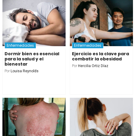
Enfermedades
Enfermedades
Dormir bien es esencial
Ejercicio es la clave para
para la salud y el
combatir la obesidad
bienestar
Por
Hercilia Ortiz Díaz
Por
Louisa Reynolds