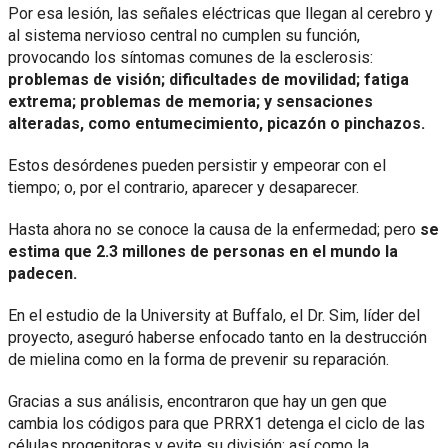
Por esa lesión, las señales eléctricas que llegan al cerebro y
al sistema nervioso central no cumplen su función,
provocando los síntomas comunes de la esclerosis:
problemas de visión; dificultades de movilidad; fatiga
extrema; problemas de memoria; y sensaciones
alteradas, como entumecimiento, picazón o pinchazos.
Estos desórdenes pueden persistir y empeorar con el
tiempo; o, por el contrario, aparecer y desaparecer.
Hasta ahora no se conoce la causa de la enfermedad; pero
se
estima que 2.3 millones de personas en el mundo la
padecen.
En el estudio de la University at Buffalo, el Dr. Sim, líder del
proyecto, aseguró haberse enfocado tanto en la destrucción
de mielina como en la forma de prevenir su reparación.
Gracias a sus análisis, encontraron que hay un gen que
cambia los códigos para que PRRX1 detenga el ciclo de las
células progenitoras y evite su división; así como la