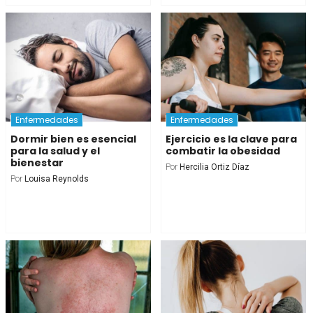
Enfermedades
Enfermedades
Dormir bien es esencial
Ejercicio es la clave para
para la salud y el
combatir la obesidad
bienestar
Por
Hercilia Ortiz Díaz
Por
Louisa Reynolds