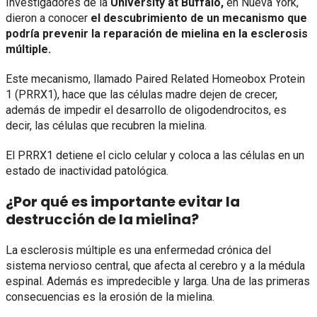
Investigadores de la
University at Buffalo,
en Nueva York,
dieron a conocer
el descubrimiento de un mecanismo que
podría prevenir la reparación de mielina en la esclerosis
múltiple.
Este mecanismo, llamado Paired Related Homeobox Protein
1 (PRRX1), hace que las células madre dejen de crecer,
además de impedir el desarrollo de oligodendrocitos, es
decir, las células que recubren la mielina.
El PRRX1 detiene el ciclo celular y coloca a las células en un
estado de inactividad patológica.
¿Por qué es importante evitar la
destrucción de la mielina?
La esclerosis múltiple es una enfermedad crónica del
sistema nervioso central, que afecta al cerebro y a la médula
espinal. Además es impredecible y larga. Una de las primeras
consecuencias es la erosión de la mielina.