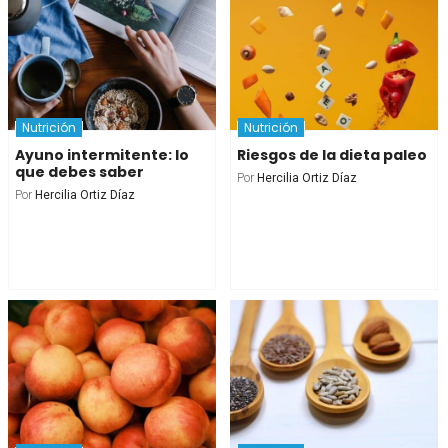
Nutrición
Nutrición
Ayuno intermitente: lo
Riesgos de la dieta paleo
que debes saber
Por
Hercilia Ortiz Díaz
Por
Hercilia Ortiz Díaz