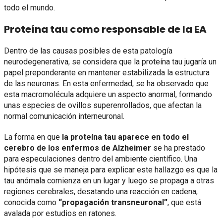
todo el mundo.
Proteína tau como responsable de la EA
Dentro de las causas posibles de esta patología
neurodegenerativa, se considera que la proteína tau jugaría un
papel preponderante en mantener estabilizada la estructura
de las neuronas. En esta enfermedad, se ha observado que
esta macromolécula adquiere un aspecto anormal, formando
unas especies de ovillos superenrollados, que afectan la
normal comunicación interneuronal.
La forma en que
la proteína tau aparece en todo el
cerebro de los enfermos de Alzheimer
se ha prestado
para especulaciones dentro del ambiente científico. Una
hipótesis que se maneja para explicar este hallazgo es que la
tau anómala comienza en un lugar y luego se propaga a otras
regiones cerebrales, desatando una reacción en cadena,
conocida como
“propagación transneuronal”
, que está
avalada por estudios en ratones.