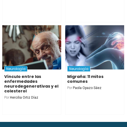
Neurología
Neurología
Vínculo entre las
Migraña: 11 mitos
enfermedades
comunes
neurodegenerativas y el
Por
Paola Opazo Sáez
colesterol
Por
Hercilia Ortiz Díaz