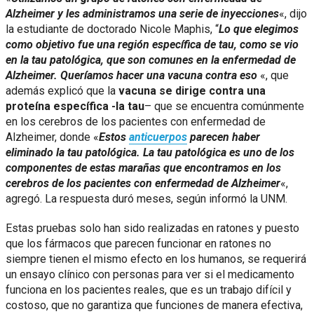
Alzheimer y les administramos una serie de inyecciones
«, dijo
la estudiante de doctorado Nicole Maphis, “
Lo que elegimos
como objetivo fue una región específica de tau, como se vio
en la tau patológica, que son comunes en la enfermedad de
Alzheimer. Queríamos hacer una vacuna contra eso
«, que
además explicó que la
vacuna se dirige contra una
proteína específica -la tau
– que se encuentra comúnmente
en los cerebros de los pacientes con enfermedad de
Alzheimer, donde «
Estos
anticuerpos
parecen haber
eliminado la tau patológica. La tau patológica es uno de los
componentes de estas marañas que encontramos en los
cerebros de los pacientes con enfermedad de Alzheimer
«,
agregó. La respuesta duró meses, según informó la UNM.
Estas pruebas solo han sido realizadas en ratones y puesto
que los fármacos que parecen funcionar en ratones no
siempre tienen el mismo efecto en los humanos, se requerirá
un ensayo clínico con personas para ver si el medicamento
funciona en los pacientes reales, que es un trabajo difícil y
costoso, que no garantiza que funciones de manera efectiva,