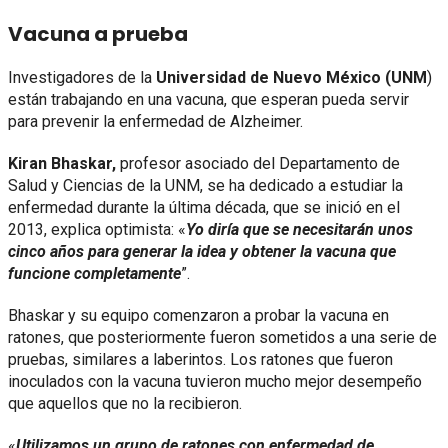
Vacuna a prueba
Investigadores de la
Universidad de Nuevo México (UNM
)
están trabajando en una vacuna, que esperan pueda servir
para prevenir la enfermedad de Alzheimer.
Kiran Bhaskar,
profesor asociado del Departamento de
Salud y Ciencias de la UNM, se ha dedicado a estudiar la
enfermedad durante la última década, que se inició en el
2013, explica optimista: «
Yo diría que se necesitarán unos
cinco años para generar la idea y obtener la vacuna que
funcione completamente
”.
Bhaskar y su equipo comenzaron a probar la vacuna en
ratones, que posteriormente fueron sometidos a una serie de
pruebas, similares a laberintos. Los ratones que fueron
inoculados con la vacuna tuvieron mucho mejor desempeño
que aquellos que no la recibieron.
«
Utilizamos un grupo de ratones con enfermedad de