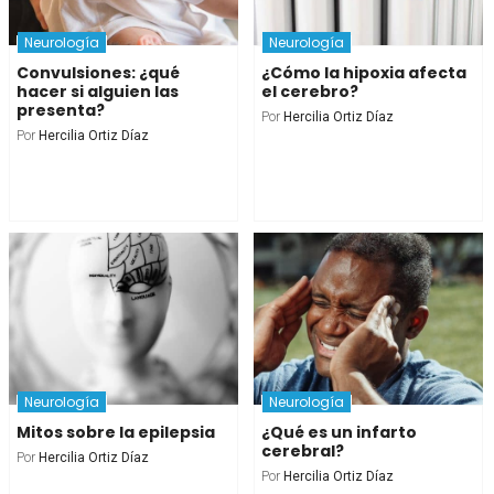
Neurología
Neurología
Convulsiones: ¿qué
¿Cómo la hipoxia afecta
hacer si alguien las
el cerebro?
presenta?
Por
Hercilia Ortiz Díaz
Por
Hercilia Ortiz Díaz
Neurología
Neurología
Mitos sobre la epilepsia
¿Qué es un infarto
cerebral?
Por
Hercilia Ortiz Díaz
Por
Hercilia Ortiz Díaz