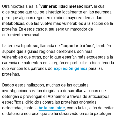
Otra hipótesis es la
“vulnerabilidad metabólica”
, la cual
dice supone que tau se sintetiza localmente en las neuronas,
pero que algunas regiones exhiben mayores demandas
metabólicas, que las vuelve más vulnerables a la acción de la
proteína. En estos casos, tau sería un marcador de
sufrimiento neuronal.
La tercera hipótesis, llamada de
“soporte trófico”,
también
supone que algunas regiones cerebrales son más
vulnerables que otras, por lo que estarían más expuestas a la
carencia de nutrientes en la región en particular, o bien, tendría
que ver con los patrones de
expresión génica
para las
proteínas.
Dados estos hallazgos, muchas de las actuales
investigaciones están dirigidas a desarrollar vacunas que
detengan o prevengan el Alzheimer a través de anticuerpos
específicos, dirigidos contra las proteínas anómalas
detectadas, tanto la
beta amiloide
, como la tau, a fin de evitar
el deterioro neuronal que se ha observado en esta patología.