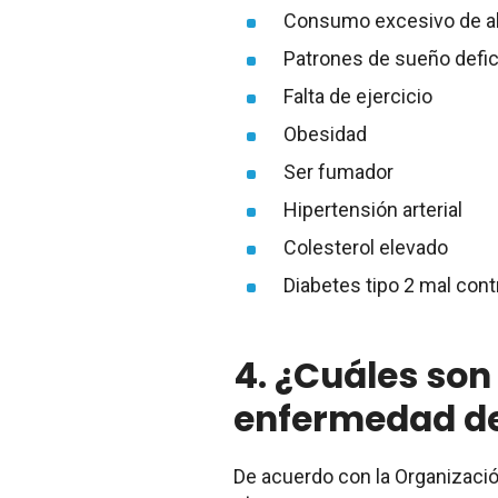
Consumo excesivo de a
Patrones de sueño defi
Falta de ejercicio
Obesidad
Ser fumador
Hipertensión arterial
Colesterol elevado
Diabetes tipo 2 mal cont
4. ¿Cuáles son 
enfermedad de
De acuerdo con la Organización