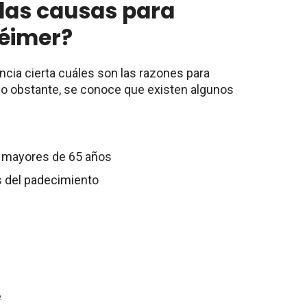
 las causas para
héimer?
ncia cierta cuáles son las razones para
o obstante, se conoce que existen algunos
, mayores de 65 años
s del padecimiento
e