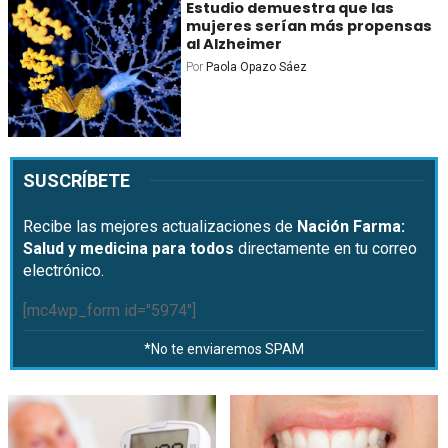
Estudio demuestra que las
mujeres serían más propensas
al Alzheimer
Por
Paola Opazo Sáez
SUSCRÍBETE
Recibe las mejores actualizaciones de
Nación Farma:
Salud y medicina para todos
directamente en tu correo
electrónico.
[mc4wp_form id="5974"]
*No te enviaremos SPAM