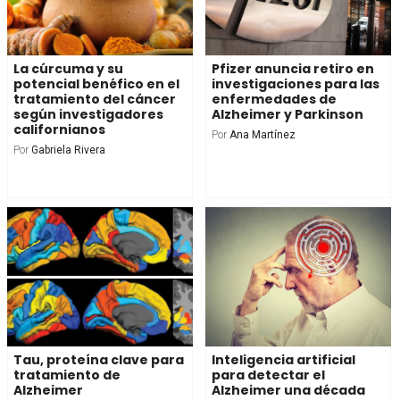
La cúrcuma y su
Pfizer anuncia retiro en
potencial benéfico en el
investigaciones para las
tratamiento del cáncer
enfermedades de
según investigadores
Alzheimer y Parkinson
californianos
Por
Ana Martínez
Por
Gabriela Rivera
Tau, proteína clave para
Inteligencia artificial
tratamiento de
para detectar el
Alzheimer
Alzheimer una década