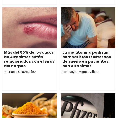
Más del 50% de los casos
La melatonina podrían
de Alzheimer están
combatir los trastornos
relacionados con el virus
de sueño en pacientes
del herpes
con Alzheimer
Por
Paola Opazo Sáez
Por
Lucy E. Miguel Villeda