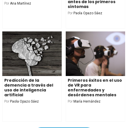
antes de los primeros
Por
Ana Martínez
síntomas
Por
Paola Opazo Sáez
Predicción de la
Primeros éxitos en el uso
demencia a través del
de VR para
uso de inteligencia
enfermedades y
artificial
desórdenes mentales
Por
Paola Opazo Sáez
Por
María Hernández