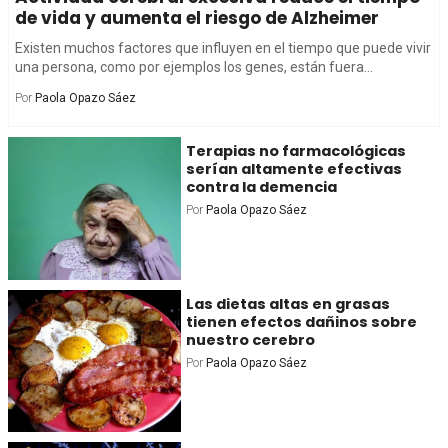
de vida y aumenta el riesgo de Alzheimer
Existen muchos factores que influyen en el tiempo que puede vivir
una persona, como por ejemplos los genes, están fuera...
Por
Paola Opazo Sáez
Terapias no farmacológicas
serían altamente efectivas
contra la demencia
Por
Paola Opazo Sáez
Las dietas altas en grasas
tienen efectos dañinos sobre
nuestro cerebro
Por
Paola Opazo Sáez