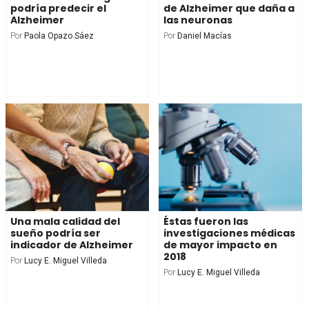
podría predecir el
de Alzheimer que daña a
Alzheimer
las neuronas
Por
Paola Opazo Sáez
Por
Daniel Macías
Una mala calidad del
Éstas fueron las
sueño podría ser
investigaciones médicas
indicador de Alzheimer
de mayor impacto en
2018
Por
Lucy E. Miguel Villeda
Por
Lucy E. Miguel Villeda