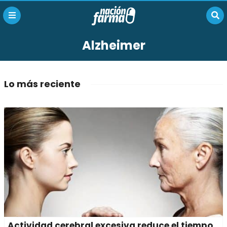
Alzheimer
Lo más reciente
Actividad cerebral excesiva reduce el tiempo