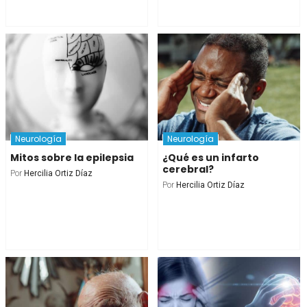
Neurología
Neurología
Mitos sobre la epilepsia
¿Qué es un infarto
cerebral?
Por
Hercilia Ortiz Díaz
Por
Hercilia Ortiz Díaz