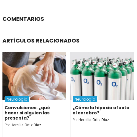
COMENTARIOS
ARTÍCULOS RELACIONADOS
Neurología
Neurología
Convulsiones: ¿qué
¿Cómo la hipoxia afecta
hacer si alguien las
el cerebro?
presenta?
Por
Hercilia Ortiz Díaz
Por
Hercilia Ortiz Díaz