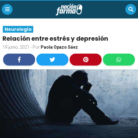
Neurología
Relación entre estrés y depresión
19 junio, 2021
- Por
Paola Opazo Sáez