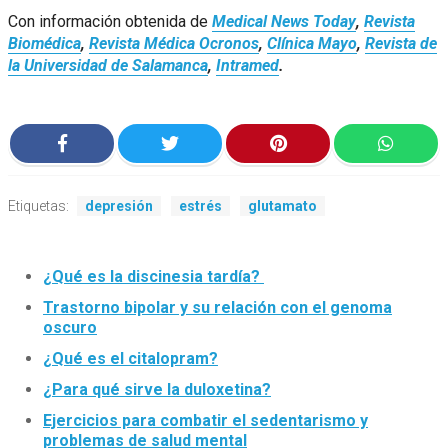
Con información obtenida de
Medical News Today
,
Revista
Biomédica
,
Revista Médica Ocronos
,
Clínica Mayo
,
Revista de
la Universidad de Salamanca
,
Intramed
.
Etiquetas:
depresión
estrés
glutamato
¿Qué es la discinesia tardía?
Trastorno bipolar y su relación con el genoma
oscuro
¿Qué es el citalopram?
¿Para qué sirve la duloxetina?
Ejercicios para combatir el sedentarismo y
problemas de salud mental