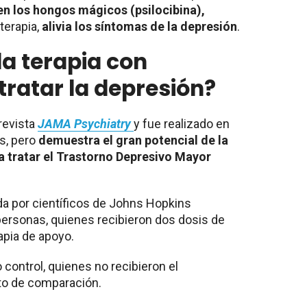
n los hongos mágicos (psilocibina),
terapia,
alivia los síntomas de la depresión
.
a terapia con
tratar la depresión?
 revista
JAMA Psychiatry
y fue realizado en
s, pero
demuestra el gran potencial de la
a tratar el Trastorno Depresivo Mayor
ada por científicos de Johns Hopkins
 personas, quienes recibieron dos dosis de
apia de apoyo.
control, quienes no recibieron el
to de comparación.