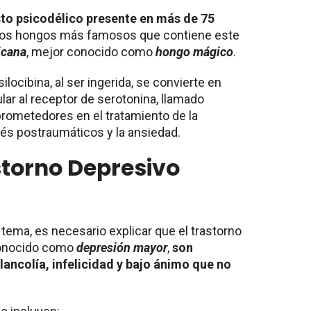
to psicodélico presente en más de 75
los hongos más famosos que contiene este
icana
, mejor conocido como
hongo mágico
.
locibina, al ser ingerida, se convierte en
ular al receptor de serotonina, llamado
prometedores en el tratamiento de la
rés postraumáticos y la ansiedad.
storno Depresivo
tema, es necesario explicar que el trastorno
conocido como
depresión mayor
,
son
lancolía, infelicidad y bajo ánimo que no