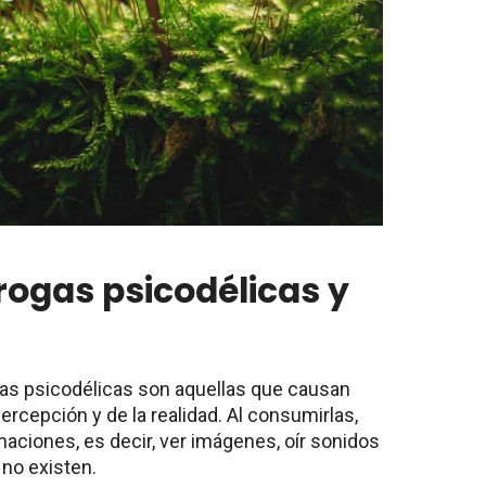
rogas psicodélicas y
gas psicodélicas son aquellas que causan
ercepción y de la realidad. Al consumirlas,
aciones, es decir, ver imágenes, oír sonidos
 no existen.