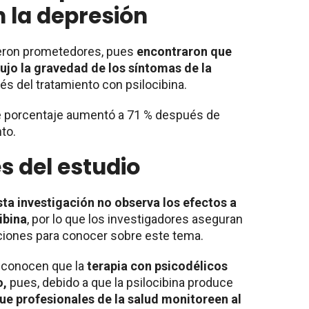
n la depresión
ueron prometedores, pues
encontraron que
dujo la gravedad de los síntomas de la
 del tratamiento con psilocibina.
e porcentaje aumentó a 71 % después de
to.
s del estudio
sta investigación no observa los efectos a
ibina
, por lo que los investigadores aseguran
iones para conocer sobre este tema.
 reconocen que la
terapia con psicodélicos
o,
pues, debido a que la psilocibina produce
ue profesionales de la salud monitoreen al