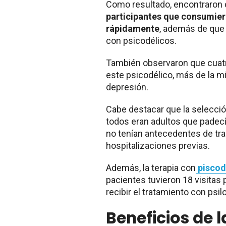
Como resultado, encontraron
participantes que consumiero
rápidamente
, además de que 
con psicodélicos.
También observaron que cuat
este psicodélico, más de la mi
depresión.
Cabe destacar que la selección
todos eran adultos que padec
no tenían antecedentes de tra
hospitalizaciones previas.
Además, la terapia con
piscod
pacientes tuvieron 18 visitas 
recibir el tratamiento con psil
Beneficios de l