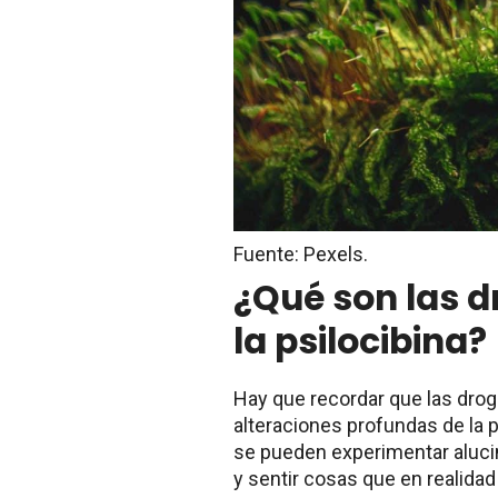
Fuente: Pexels.
¿Qué son las d
la psilocibina?
Hay que recordar que las dro
alteraciones profundas de la p
se pueden experimentar alucin
y sentir cosas que en realidad