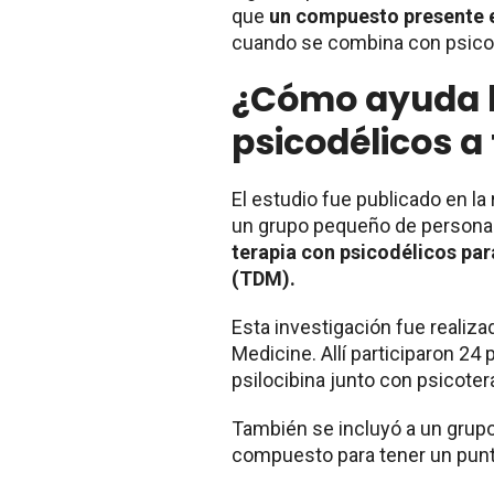
que
un compuesto presente e
cuando se combina con psico
¿Cómo ayuda l
psicodélicos a 
El estudio fue publicado en la
un grupo pequeño de persona
terapia con psicodélicos par
(TDM).
Esta investigación fue realiz
Medicine. Allí participaron 24
psilocibina junto con psicoter
También se incluyó a un grupo 
compuesto para tener un pun