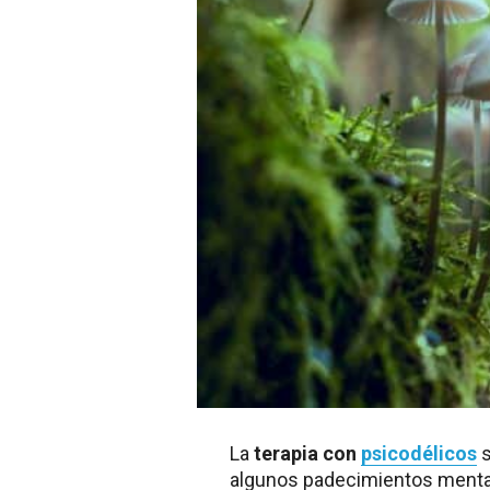
La
terapia con
psicodélicos
s
algunos padecimientos menta