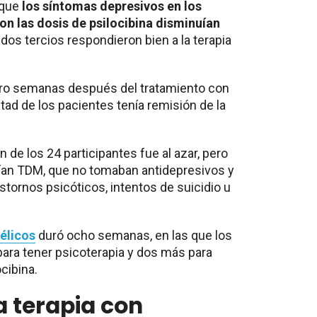
 que
los síntomas depresivos en los
n las dosis de psilocibina disminuían
dos tercios respondieron bien a la terapia
ro semanas después del tratamiento con
tad de los pacientes tenía remisión de la
 de los 24 participantes fue al azar, pero
ían TDM, que no tomaban antidepresivos y
stornos psicóticos, intentos de suicidio u
élicos
duró ocho semanas, en las que los
para tener psicoterapia y dos más para
ocibina.
a terapia con