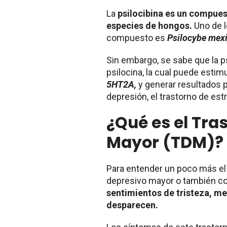
La
psilocibina es un compues
especies de hongos.
Uno de 
compuesto es
Psilocybe mex
Sin embargo, se sabe que la psi
psilocina, la cual puede estim
5HT2A,
y generar resultados 
depresión, el trastorno de est
¿Qué es el Tra
Mayor (TDM)?
Para entender un poco más el 
depresivo mayor o también 
sentimientos de tristeza, me
desparecen.