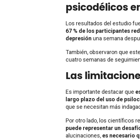
psicodélicos e
Los resultados del estudio f
67 % de los participantes re
depresión
una semana después
También, observaron que est
cuatro semanas de seguimien
Las limitacione
Es importante destacar que
e
largo plazo del uso de psiloc
que se necesitan más indagac
Por otro lado, los científicos
puede representar un desafí
alucinaciones,
es necesario q