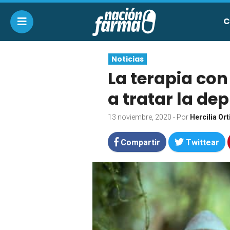
C
Noticias
La terapia co
a tratar la de
13 noviembre, 2020
- Por
Hercilia Ort
Compartir
Twittear