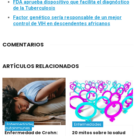
FDA aprueba dispositivo que facilita el diagnóstico
de la Tuberculosis
Factor genético sería responsable de un mejor
control de VIH en descendentes africanos
COMENTARIOS
ARTÍCULOS RELACIONADOS
Enfermedades
Enfermedades
autoinmunes
Enfermedad de Crohn:
20 mitos sobre la salud