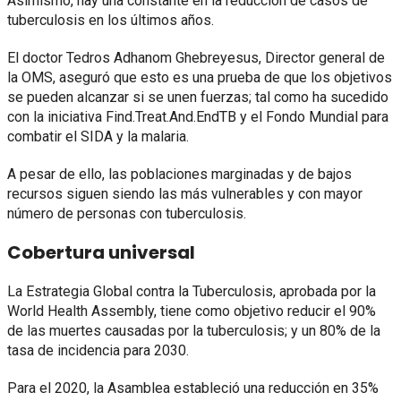
Asimismo, hay una constante en la reducción de casos de
tuberculosis en los últimos años.
El doctor Tedros Adhanom Ghebreyesus, Director general de
la OMS, aseguró que esto es una prueba de que los objetivos
se pueden alcanzar si se unen fuerzas; tal como ha sucedido
con la iniciativa Find.Treat.And.EndTB y el Fondo Mundial para
combatir el SIDA y la malaria.
A pesar de ello, las poblaciones marginadas y de bajos
recursos siguen siendo las más vulnerables y con mayor
número de personas con tuberculosis.
Cobertura universal
La Estrategia Global contra la Tuberculosis, aprobada por la
World Health Assembly, tiene como objetivo reducir el 90%
de las muertes causadas por la tuberculosis; y un 80% de la
tasa de incidencia para 2030.
Para el 2020, la Asamblea estableció una reducción en 35%