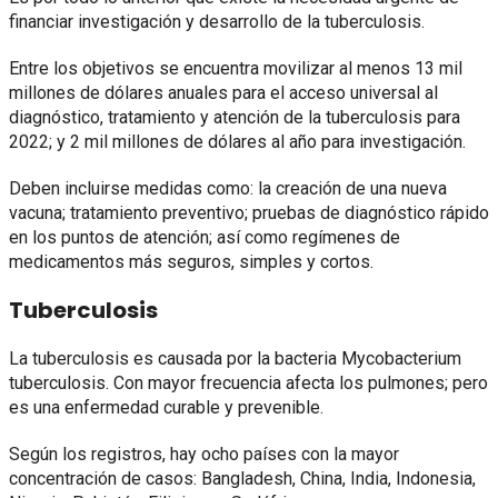
financiar investigación y desarrollo de la tuberculosis.
Entre los objetivos se encuentra movilizar al menos 13 mil
millones de dólares anuales para el acceso universal al
diagnóstico, tratamiento y atención de la tuberculosis para
2022; y 2 mil millones de dólares al año para investigación.
Deben incluirse medidas como: la creación de una nueva
vacuna; tratamiento preventivo; pruebas de diagnóstico rápido
en los puntos de atención; así como regímenes de
medicamentos más seguros, simples y cortos.
Tuberculosis
La tuberculosis es causada por la bacteria Mycobacterium
tuberculosis. Con mayor frecuencia afecta los pulmones; pero
es una enfermedad curable y prevenible.
Según los registros, hay ocho países con la mayor
concentración de casos: Bangladesh, China, India, Indonesia,