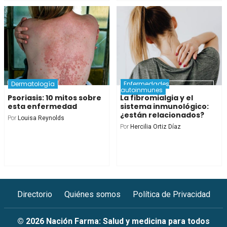
Dermatología
Enfermedades
autoinmunes
Psoriasis: 10 mitos sobre
La fibromialgia y el
esta enfermedad
sistema inmunológico:
¿están relacionados?
Por
Louisa Reynolds
Por
Hercilia Ortiz Díaz
Directorio
Quiénes somos
Política de Privacidad
© 2026 Nación Farma: Salud y medicina para todos