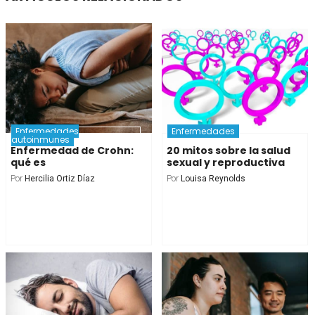
Enfermedades
Enfermedades
autoinmunes
Enfermedad de Crohn:
20 mitos sobre la salud
qué es
sexual y reproductiva
Por
Hercilia Ortiz Díaz
Por
Louisa Reynolds