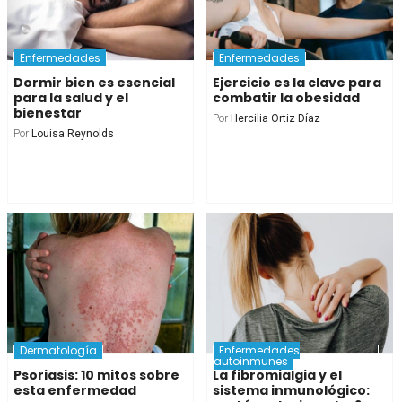
Enfermedades
Enfermedades
Dormir bien es esencial
Ejercicio es la clave para
para la salud y el
combatir la obesidad
bienestar
Por
Hercilia Ortiz Díaz
Por
Louisa Reynolds
Dermatología
Enfermedades
autoinmunes
Psoriasis: 10 mitos sobre
La fibromialgia y el
esta enfermedad
sistema inmunológico: