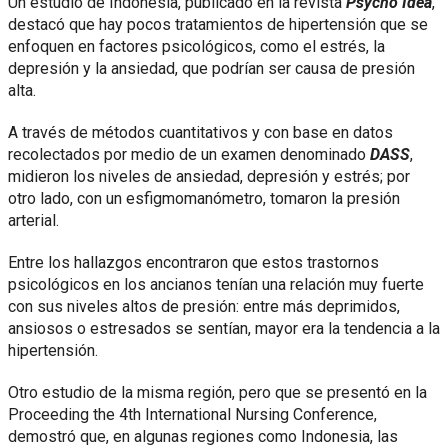
Un estudio de Indonesia, publicado en la revista
Psycho Idea
,
destacó que hay pocos tratamientos de hipertensión que se
enfoquen en factores psicológicos, como el estrés, la
depresión y la ansiedad, que podrían ser causa de presión
alta.
A través de métodos cuantitativos y con base en datos
recolectados por medio de un examen denominado
DASS
,
midieron los niveles de ansiedad, depresión y estrés; por
otro lado, con un esfigmomanómetro, tomaron la presión
arterial.
Entre los hallazgos encontraron que estos trastornos
psicológicos en los ancianos tenían una relación muy fuerte
con sus niveles altos de presión: entre más deprimidos,
ansiosos o estresados se sentían, mayor era la tendencia a la
hipertensión.
Otro estudio de la misma región, pero que se presentó en la
Proceeding the 4th International Nursing Conference,
demostró que, en algunas regiones como Indonesia, las