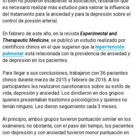
Si bien no pudieron establecer la asociación, resaltaron que
es necesario realizar más estudios para valorar la influencia
del tratamiento para la ansiedad y para la depresión sobre el
control de presión arterial.
En febrero de este año, en la revista
Experimental and
Therapeutic Medicine
, se publicó un estudio realizado por
científicos chinos en el que sugieren que la
hipertensión
pulmonar
está relacionada con la prevalencia de ansiedad y
de depresión en los pacientes.
Para llegar a sus conclusiones, trabajaron con 36 pacientes
chinos durante marzo de 2015 y febrero de 2016. A los
participantes les realizaron cuestionarios sobre su estilo de
vida, depresión y ansiedad. Los dividieron en dos grupos:
quienes presentaban trastornos psicológicos y quienes no
tenían ninguno. Les dieron seguimiento cada 3 meses.
Al principio, ambos grupos tuvieron puntuación similar en los
exámenes; no obstante, con el paso del tiempo, los pacientes
con depresión y con ansiedad tuvieron menor puntuación en