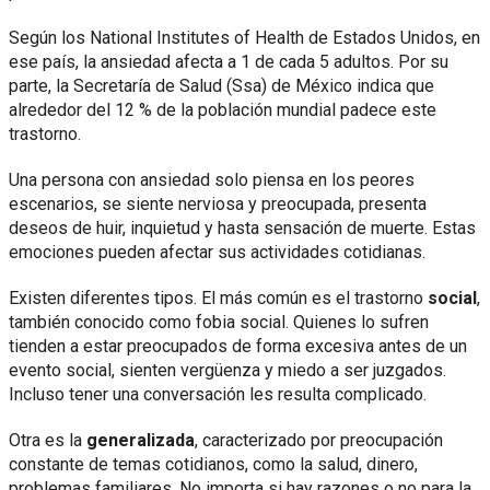
Según los National Institutes of Health de Estados Unidos, en
ese país, la ansiedad afecta a 1 de cada 5 adultos. Por su
parte, la Secretaría de Salud (Ssa) de México indica que
alrededor del 12 % de la población mundial padece este
trastorno.
Una persona con ansiedad solo piensa en los peores
escenarios, se siente nerviosa y preocupada, presenta
deseos de huir, inquietud y hasta sensación de muerte. Estas
emociones pueden afectar sus actividades cotidianas.
Existen diferentes tipos. El más común es el trastorno
social
,
también conocido como fobia social. Quienes lo sufren
tienden a estar preocupados de forma excesiva antes de un
evento social, sienten vergüenza y miedo a ser juzgados.
Incluso tener una conversación les resulta complicado.
Otra es la
generalizada
, caracterizado por preocupación
constante de temas cotidianos, como la salud, dinero,
problemas familiares. No importa si hay razones o no para la