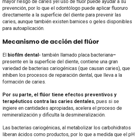
mayor riesgo de caries yel uso de flúor puede ayudar a su
prevención, por lo que el odontólogo puede aplicar fluoruro
directamente a la superficie del diente para prevenir las
caries, aunque también existen barnices o geles disponibles
para autoaplicación.
Mecanismo de acción del flúor
El
biofilm dental-
también llamado placa bacteriana
–
presente en la superficie del diente, contiene una gran
variedad de bacterias cariogénicas (que causan caries), que
inhiben los procesos de reparación dental, que lleva a la
formación de caries.
Por su parte, el flúor tiene efectos preventivos y
terapéuticos contra las caries dentales
, pues si se
ingiere en cantidades apropiadas, acelera el proceso de
remineralización y dificulta la desmineralización.
Las bacterias cariogénicas, al metabolizar los carbohidratos
liberan ácidos como productos, por lo que a medida que el pH