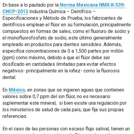
En base a lo pautado por la
Norma Mexicana NMX-K-539-
CNCP-2013
Industria Química – Dentífrico –
Especificaciones y Método de Prueba, los fabricantes de
dentífricos emplean el flúor en su formulación, principalmente
compuestos en formas de sales, como el fluoruro de sodio y
el monofluorofosfato de sodio, este último generalmente
empleado en productos para dientes sensibles. Además,
especifica concentraciones de 0 a 1,500 partes por millón
(ppm) como máximo, debido a que el flúor debe ser
dosificado en cantidades limitadas para evitar efectos
negativos- principalmente en la niñez- como la fluorosis
dental.
En
México
, en zonas que se ingieren aguas que contienen
valores sobre 0,7 ppm del ion flúor, no es necesario
suplementar este mineral, si bien existe una regulación por
los ministerios de salud de cada país, que fija sus propias
referencias.
En el caso de las personas con escaso flujo salival, tienen un