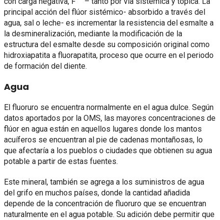
con carga negativa, F
– tanto por vía sistémica y tópica. La
principal acción del flúor sistémico- absorbido a través del
agua, sal o leche- es incrementar la resistencia del esmalte a
la desmineralización, mediante la modificación de la
estructura del esmalte desde su composición original como
hidroxiapatita a fluorapatita, proceso que ocurre en el periodo
de formación del diente.
Agua
El fluoruro se encuentra normalmente en el agua dulce. Según
datos aportados por la OMS, las mayores concentraciones de
flúor en agua están en aquellos lugares donde los mantos
acuíferos se encuentran al pie de cadenas montañosas, lo
que afectaría a los pueblos o ciudades que obtienen su agua
potable a partir de estas fuentes.
Este mineral, también se agrega a los suministros de agua
del grifo en muchos países, donde la cantidad añadida
depende de la concentración de fluoruro que se encuentran
naturalmente en el agua potable. Su adición debe permitir que