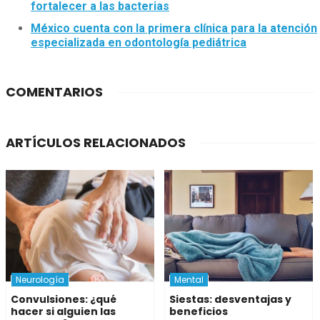
fortalecer a las bacterias
México cuenta con la primera clínica para la atención
especializada en odontología pediátrica
COMENTARIOS
ARTÍCULOS RELACIONADOS
Neurología
Mental
Convulsiones: ¿qué
Siestas: desventajas y
hacer si alguien las
beneficios