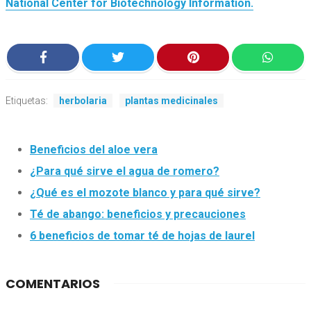
National Center for Biotechnology Information.
Etiquetas:
herbolaria
plantas medicinales
Beneficios del aloe vera
¿Para qué sirve el agua de romero?
¿Qué es el mozote blanco y para qué sirve?
Té de abango: beneficios y precauciones
6 beneficios de tomar té de hojas de laurel
COMENTARIOS