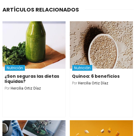
ARTÍCULOS RELACIONADOS
Nutrición
Nutrición
¿Son seguras las dietas
Quinoa: 6 beneficios
líquidas?
Por
Hercilia Ortiz Díaz
Por
Hercilia Ortiz Díaz