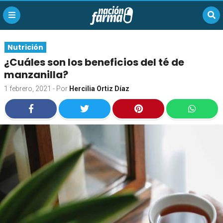
Nutrición
¿Cuáles son los beneficios del té de
manzanilla?
1 febrero, 2021
- Por
Hercilia Ortiz Díaz