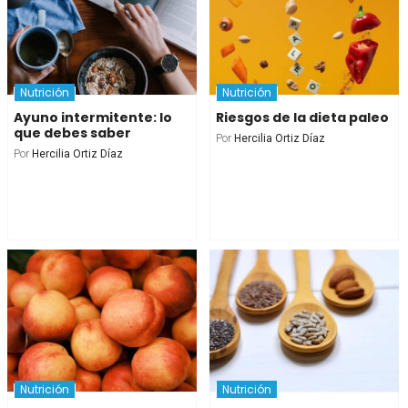
Nutrición
Nutrición
Ayuno intermitente: lo
Riesgos de la dieta paleo
que debes saber
Por
Hercilia Ortiz Díaz
Por
Hercilia Ortiz Díaz
Nutrición
Nutrición