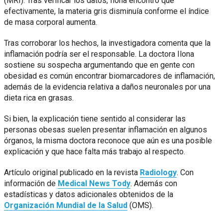
(MRI). Tras verificar los datos, Ilona encontró que
efectivamente, la materia gris disminuía conforme el índice
de masa corporal aumenta.
Tras corroborar los hechos, la investigadora comenta que la
inflamación podría ser el responsable. La doctora Ilona
sostiene su sospecha argumentando que en gente con
obesidad es común encontrar biomarcadores de inflamación,
además de la evidencia relativa a daños neuronales por una
dieta rica en grasas.
Si bien, la explicación tiene sentido al considerar las
personas obesas suelen presentar inflamación en algunos
órganos, la misma doctora reconoce que aún es una posible
explicación y que hace falta más trabajo al respecto.
Artículo original publicado en la revista
Radiology
. Con
información de
Medical News Tody
. Además con
estadísticas y datos adicionales obtenidos de la
Organización Mundial de la Salud
(OMS).