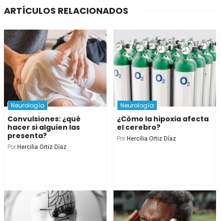
ARTÍCULOS RELACIONADOS
Neurología
Neurología
Convulsiones: ¿qué
¿Cómo la hipoxia afecta
hacer si alguien las
el cerebro?
presenta?
Por
Hercilia Ortiz Díaz
Por
Hercilia Ortiz Díaz