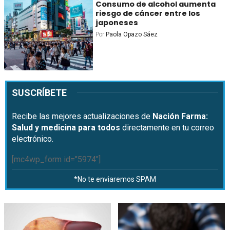
Consumo de alcohol aumenta
riesgo de cáncer entre los
japoneses
Por
Paola Opazo Sáez
SUSCRÍBETE
Recibe las mejores actualizaciones de
Nación Farma:
Salud y medicina para todos
directamente en tu correo
electrónico.
[mc4wp_form id="5974"]
*No te enviaremos SPAM