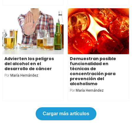
Advierten los peligros
Demuestran posible
del alcohol en el
funcionalidad en
desarrollo de cáncer
técnicas de
concentración para
Por
María Hernández
prevención del
alcoholismo
Por
María Hernández
Cargar más artículos