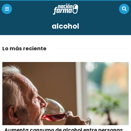
alcohol
Lo más reciente
Aumenta consumo de alcohol entre personas