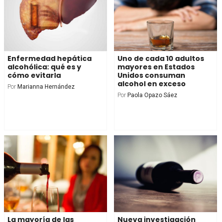
Enfermedad hepática
Uno de cada 10 adultos
alcohólica: qué es y
mayores en Estados
cómo evitarla
Unidos consuman
alcohol en exceso
Por
Marianna Hernández
Por
Paola Opazo Sáez
La mayoría de las
Nueva investigación