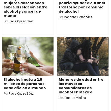
mujeres desconocen
podría ayudar a curar el
sobre la relación entre
trastorno por consumo
alcohol y cáncer de
de alcohol
mama
Por
Marianna Hernández
Por
Paola Opazo Sáez
El alcohol mata a 2,8
Menores de edad entre
millones de personas
los mayores
cada año en el mundo
consumidores de
alcohol en México
Por
Paola Opazo Sáez
Por
Eduardo Medina