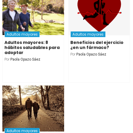
Adultos mayores
Adultos mayores
Adultos mayores: 8
Beneficios del ejercicio
hábitos saludables para
¿en un fármaco?
adoptar
Por
Paola Opazo Sáez
Por
Paola Opazo Sáez
Adultos mayores