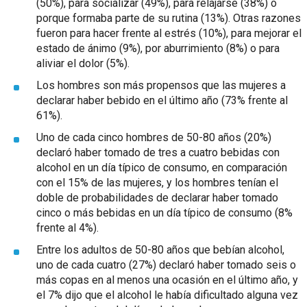
(50%), para socializar (49%), para relajarse (38%) o
porque formaba parte de su rutina (13%). Otras razones
fueron para hacer frente al estrés (10%), para mejorar el
estado de ánimo (9%), por aburrimiento (8%) o para
aliviar el dolor (5%).
Los hombres son más propensos que las mujeres a
declarar haber bebido en el último año (73% frente al
61%).
Uno de cada cinco hombres de 50-80 años (20%)
declaró haber tomado de tres a cuatro bebidas con
alcohol en un día típico de consumo, en comparación
con el 15% de las mujeres, y los hombres tenían el
doble de probabilidades de declarar haber tomado
cinco o más bebidas en un día típico de consumo (8%
frente al 4%).
Entre los adultos de 50-80 años que bebían alcohol,
uno de cada cuatro (27%) declaró haber tomado seis o
más copas en al menos una ocasión en el último año, y
el 7% dijo que el alcohol le había dificultado alguna vez