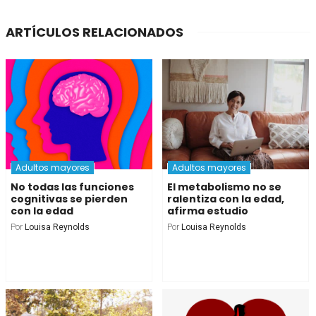
ARTÍCULOS RELACIONADOS
Adultos mayores
Adultos mayores
No todas las funciones
El metabolismo no se
cognitivas se pierden
ralentiza con la edad,
con la edad
afirma estudio
Por
Louisa Reynolds
Por
Louisa Reynolds