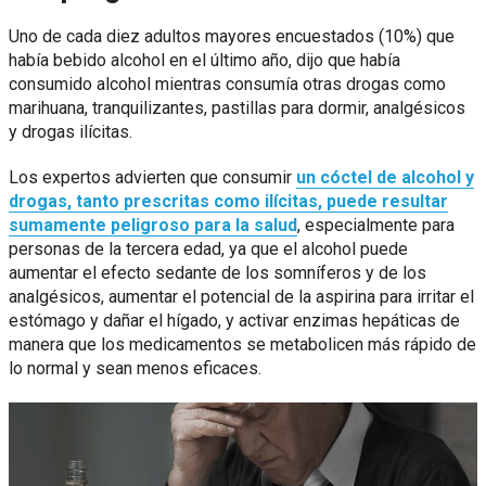
Uno de cada diez adultos mayores encuestados (10%) que
había bebido alcohol en el último año, dijo que había
consumido alcohol mientras consumía otras drogas como
marihuana, tranquilizantes, pastillas para dormir, analgésicos
y drogas ilícitas.
Los expertos advierten que consumir
un cóctel de alcohol y
drogas, tanto prescritas como ilícitas, puede resultar
sumamente peligroso para la salud
, especialmente para
personas de la tercera edad, ya que el alcohol puede
aumentar el efecto sedante de los somníferos y de los
analgésicos, aumentar el potencial de la aspirina para irritar el
estómago y dañar el hígado, y activar enzimas hepáticas de
manera que los medicamentos se metabolicen más rápido de
lo normal y sean menos eficaces.