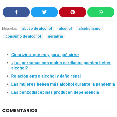
Etiquetas:
abuso de alcohol
alcohol
alcoholismo
consumo de alcohol
geriatría
Cinarizina: qué es y para qué sirve
¿Las personas con males cardíacos pueden beber
alcohol?
Relación entre alcohol y daño renal
Las mujeres beben más alcohol durante la pandemia
Las benzodiacepinas producen dependencia
COMENTARIOS