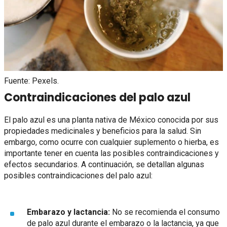
Fuente: Pexels.
Contraindicaciones del palo azul
El palo azul es una planta nativa de México conocida por sus
propiedades medicinales y beneficios para la salud. Sin
embargo, como ocurre con cualquier suplemento o hierba, es
importante tener en cuenta las posibles contraindicaciones y
efectos secundarios. A continuación, se detallan algunas
posibles contraindicaciones del palo azul:
Embarazo y lactancia:
No se recomienda el consumo
de palo azul durante el embarazo o la lactancia, ya que