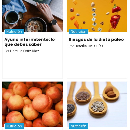
Nutrición
Nutrición
Ayuno intermitente: lo
Riesgos de la dieta paleo
que debes saber
Por
Hercilia Ortiz Díaz
Por
Hercilia Ortiz Díaz
Nutrición
Nutrición