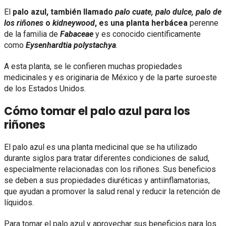
El
palo azul, también llamado
palo cuate, palo dulce, palo de
los riñones
o
kidneywood
, es una planta herbácea
perenne
de la familia de
Fabaceae
y es conocido científicamente
como
Eysenhardtia polystachya
.
A esta planta, se le confieren muchas propiedades
medicinales y es originaria de México y de la parte suroeste
de los Estados Unidos.
Cómo tomar el palo azul para los
riñones
El palo azul es una planta medicinal que se ha utilizado
durante siglos para tratar diferentes condiciones de salud,
especialmente relacionadas con los riñones. Sus beneficios
se deben a sus propiedades diuréticas y antiinflamatorias,
que ayudan a promover la salud renal y reducir la retención de
líquidos.
Para tomar el palo azul y aprovechar sus beneficios para los