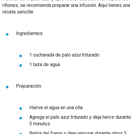
riñones, se recomienda preparar una infusión. Aquí tienes una
receta sencilla:
Ingredientes:
1 cucharada de palo azul triturado
1 taza de agua
Preparación:
Hierve el agua en una olla.
Agrega el palo azul triturado y deja hervir durante
5 minutos.
Retira del fuego y deja reposar durante otros 5