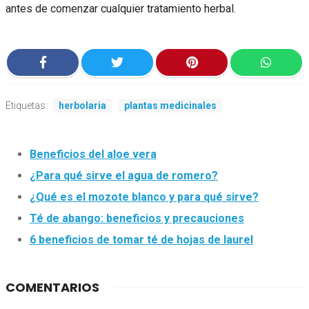
antes de comenzar cualquier tratamiento herbal.
Etiquetas:
herbolaria
plantas medicinales
Beneficios del aloe vera
¿Para qué sirve el agua de romero?
¿Qué es el mozote blanco y para qué sirve?
Té de abango: beneficios y precauciones
6 beneficios de tomar té de hojas de laurel
COMENTARIOS