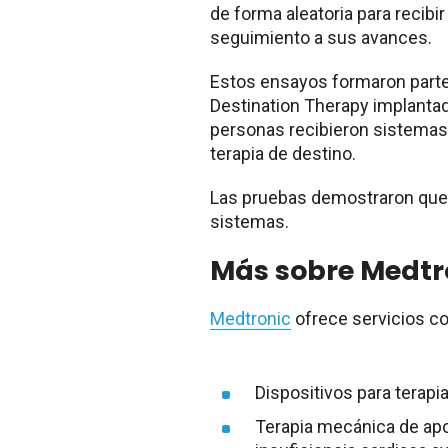
de forma aleatoria para recibi
seguimiento a sus avances.
Estos ensayos formaron part
Destination Therapy implantad
personas recibieron sistemas
terapia de destino.
Las pruebas demostraron que 
sistemas.
Más sobre Medtr
Medtronic
ofrece servicios c
Dispositivos para terapi
Terapia mecánica de apo