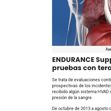
Fue
ENDURANCE Supp
pruebas con tera
Se trata de evaluaciones contr
prospectivas de los incident
recibido algún sistema HVAD c
presión de la sangre.
De octubre de 2013 a agosto 