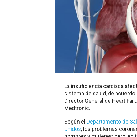
La insuficiencia cardiaca afec
sistema de salud, de acuerdo 
Director General de Heart Fai
Medtronic.
Según el
Departamento de Sal
Unidos
, los problemas corona
hombres y mujeres; pero, en 