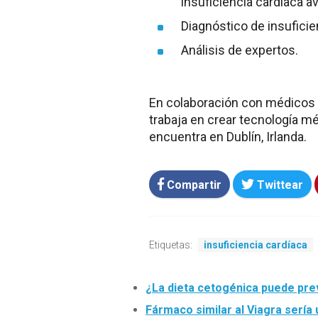
insuficiencia cardiaca a
Diagnóstico de insuficie
Análisis de expertos.
En colaboración con médicos c
trabaja en crear tecnología mé
encuentra en Dublín, Irlanda.
Compartir
Twittear
Etiquetas:
insuficiencia cardíaca
¿La dieta cetogénica puede prev
Fármaco similar al Viagra sería 