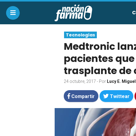
C
Tecnologías
Medtronic lanz
pacientes que
trasplante de
24 octubre, 2017
- Por
Lucy E. Miguel
Compartir
Twittear