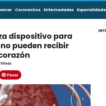
ancer
Coronavirus
Enfermedades
Especialidade
INT
a dispositivo para
 no pueden recibir
 corazón
 Villeda
Pinear