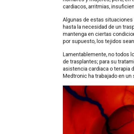
cardiacos, arritmias, insuficie
Algunas de estas situaciones 
hasta la necesidad de un trasp
mantenga en ciertas condicion
por supuesto, los tejidos sean
Lamentablemente, no todos lo
de trasplantes; para su tratam
asistencia cardiaca o terapia 
Medtronic ha trabajado en un 