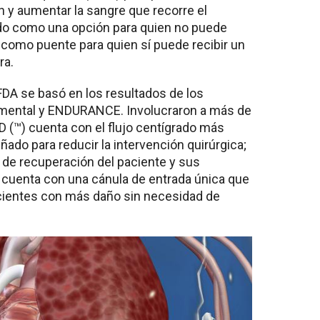
y aumentar la sangre que recorre el
do como una opción para quien no puede
a como puente para quien sí puede recibir un
ra.
FDA se basó en los resultados de los
ntal y ENDURANCE. Involucraron a más de
 (™) cuenta con el flujo centígrado más
ado para reducir la intervención quirúrgica;
 de recuperación del paciente y sus
cuenta con una cánula de entrada única que
acientes con más daño sin necesidad de