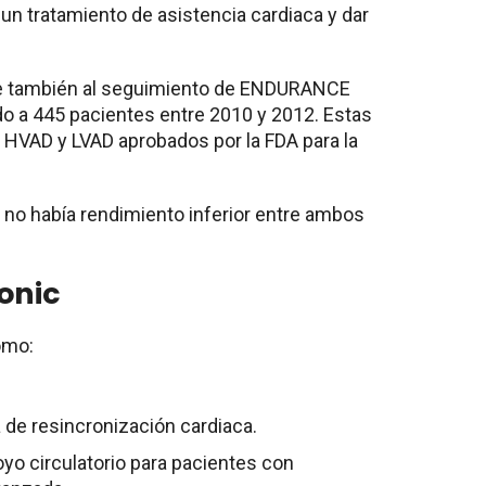
r un tratamiento de asistencia cardiaca y dar
e también al seguimiento de ENDURANCE
o a 445 pacientes entre 2010 y 2012. Estas
 HVAD y LVAD aprobados por la FDA para la
no había rendimiento inferior entre ambos
onic
omo:
a de resincronización cardiaca.
yo circulatorio para pacientes con