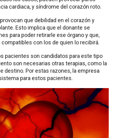
ncia cardiaca, y síndrome del corazón roto.
provocan que debilidad en el corazón y
lante. Esto implica que el donante se
es para poder retirarle ese órgano y que,
 compatibles con los de quien lo recibirá.
s pacientes son candidatos para este tipo
iento son necesarias otras terapias, como la
de destino. Por estas razones, la empresa
sistema para estos pacientes.