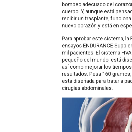
bombeo adecuado del corazón 
cuerpo. Y, aunque está pensa
recibir un trasplante, funcion
nuevo corazón y está en espe
Para aprobar este sistema, la 
ensayos ENDURANCE Suppleme
mil pacientes.
El sistema HVAD
pequeño del mundo; está diseñ
así como mejorar los tiempos
resultados.
Pesa 160 gramos; 
está diseñada para tratar a p
cirugías abdominales.