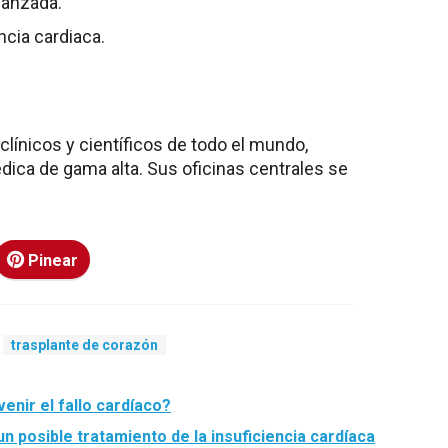
vanzada.
ncia cardiaca.
línicos y científicos de todo el mundo,
dica de gama alta. Sus oficinas centrales se
Pinear
trasplante de corazón
enir el fallo cardíaco?
un posible tratamiento de la insuficiencia cardíaca