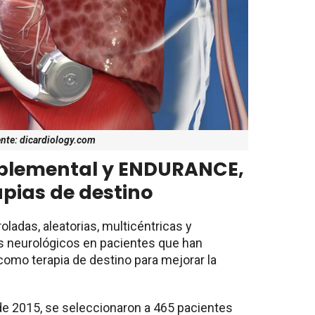
nte: dicardiology.com
lemental y ENDURANCE,
pias de destino
oladas, aleatorias, multicéntricas y
es neurológicos en pacientes que han
omo terapia de destino para mejorar la
de 2015, se seleccionaron a 465 pacientes