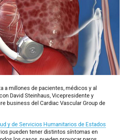
ta a millones de pacientes, médicos y al
con David Steinhaus, Vicepresidente y
lure business del Cardiac Vascular Group de
ud y de Servicios Humanitarios de Estados
rios pueden tener distintos síntomas en
todos los casos, pueden provocar paros