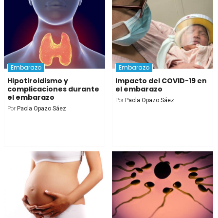
Embarazo
Embarazo
Hipotiroidismo y
Impacto del COVID-19 en
complicaciones durante
el embarazo
el embarazo
Por
Paola Opazo Sáez
Por
Paola Opazo Sáez