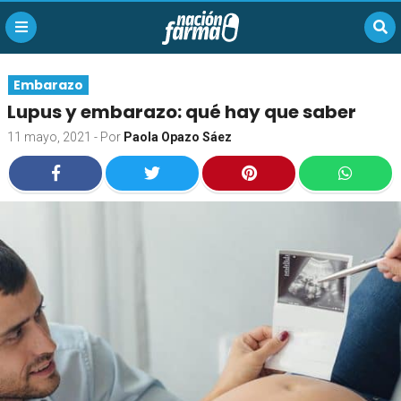
Embarazo
Lupus y embarazo: qué hay que saber
11 mayo, 2021
- Por
Paola Opazo Sáez