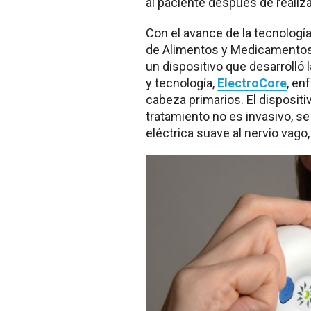
al paciente después de realiza
Con el avance de la tecnología
de Alimentos y Medicamentos 
un dispositivo que desarroll
y tecnología,
ElectroCore
, en
cabeza primarios. El disposi
tratamiento no es invasivo, se
eléctrica suave al nervio vago,