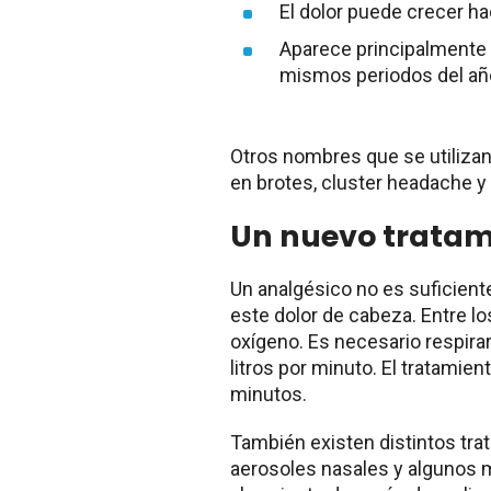
El dolor puede crecer haci
Aparece principalmente 
mismos periodos del añ
Otros nombres que se utilizan
en brotes, cluster headache y
Un nuevo tratam
Un analgésico no es suficient
este dolor de cabeza. Entre lo
oxígeno. Es necesario respirar
litros por minuto. El tratamie
minutos.
También existen distintos tr
aerosoles nasales y algunos 