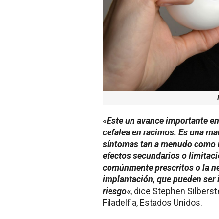
«
Este un avance importante en 
cefalea en racimos. Es una man
síntomas tan a menudo como nec
efectos secundarios o limitaci
comúnmente prescritos o la n
implantación, que pueden ser 
riesgo
«, dice Stephen Silberst
Filadelfia, Estados Unidos.