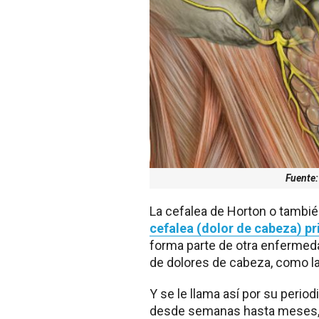
Fuente:
La cefalea de Horton o tambié
cefalea (dolor de cabeza) pr
forma parte de otra enfermeda
de dolores de cabeza, como l
Y se le llama así por su perio
desde semanas hasta meses, e