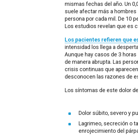
mismas fechas del año. Un 0,0
suele afectar más a hombres 
persona por cada mil. De 10 
Los estudios revelan que es 
Los pacientes refieren que e
intensidad los llega a desperta
Aunque hay casos de 3 horas d
de manera abrupta. Las perso
crisis continuas que aparecen
desconocen las razones de es
Los síntomas de este dolor d
Dolor súbito, severo y 
Lagrimeo, secreción o t
enrojecimiento del párpa