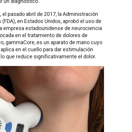
r un diagnóstico.
, el pasado abril de 2017, la Administración
(FDA), en Estados Unidos, aprobó el uso de
ó la empresa estadounidense de neurociencia
focada en el tratamiento de dolores de
tivo, gammaCore, es un aparato de mano cuyo
 aplica en el cuello para dar estimulación
 lo que reduce significativamente el dolor.