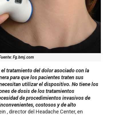
Fuente: Fg.bmj.com
el tratamiento del dolor asociado con la
era para que los pacientes traten sus
esitan utilizar el dispositivo. No tiene los
ones de dosis de los tratamientos
ecesidad de procedimientos invasivos de
inconvenientes, costosos y de alto
ein , director del Headache Center, en