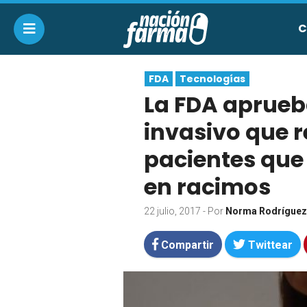
C
FDA
Tecnologías
La FDA aprueb
invasivo que r
pacientes que 
en racimos
22 julio, 2017
- Por
Norma Rodríguez
Compartir
Twittear