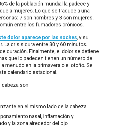
6% de la población mundial la padece y
que a mujeres. Lo que se traduce a una
personas: 7 son hombres y 3 son mujeres.
común entre los fumadores crónicos.
ste dolor aparece por las noches
, y su
r. La crisis dura entre 30 y 60 minutos.
e duración. Finalmente, el dolor se detiene
nas que lo padecen tienen un número de
 a menudo en la primavera o el otoño. Se
te calendario estacional.
e cabeza son:
punzante en el mismo lado de la cabeza
aponamiento nasal, inflamación y
do y la zona alrededor del ojo