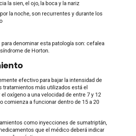
a la sien, el ojo, la boca y la nariz
por la noche, son recurrentes y durante los
o
 para denominar esta patología son: cefalea
 síndrome de Horton.
iento
emente efectivo para bajar la intensidad de
s tratamientos más utilizados está el
 el oxígeno a una velocidad de entre 7 y 12
nto comienza a funcionar dentro de 15 a 20
atamientos como inyecciones de sumatriptán,
medicamentos que el médico deberá indicar