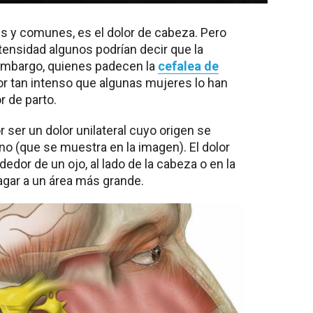
s y comunes, es el dolor de cabeza. Pero
ntensidad algunos podrían decir que la
 embargo, quienes padecen la
cefalea de
or tan intenso que algunas mujeres lo han
r de parto.
r ser un dolor unilateral cuyo origen se
no (que se muestra en la imagen). El dolor
dedor de un ojo, al lado de la cabeza o en la
agar a un área más grande.