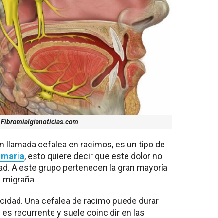
 Fibromialgianoticias.com
n llamada cefalea en racimos, es un tipo de
imaria
, esto quiere decir que este dolor no
d. A este grupo pertenecen la gran mayoría
a migraña.
dicidad. Una cefalea de racimo puede durar
s recurrente y suele coincidir en las