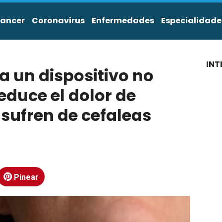
ancer
Coronavirus
Enfermedades
Especialidade
INT
a un dispositivo no
educe el dolor de
sufren de cefaleas
Pinear