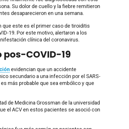
ona. Su dolor de cuello y la fiebre remitieron
tantes desaparecieron en una semana.
que este es el primer caso de tiroiditis
D-19. Por este motivo, alertaron a los
ifestación clínica del coronavirus.
o pos-COVID-19
ción
evidencian que un accidente
ico secundario a una infección por el SARS-
 es más probable que sea embólico y que
ltad de Medicina Grossman de la universidad
ue el ACV en estos pacientes se asoció con