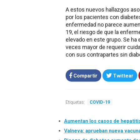
A estos nuevos hallazgos as
por los pacientes con diabete
enfermedad no parece aumenta
19, el riesgo de que la enfer
elevado en este grupo. Se ha 
veces mayor de requerir cuida
con sus contrapartes sin diab
Compartir
Twittear
Etiquetas:
COVID-19
Aumentan los casos de hepatiti
Valneva: aprueban nueva vacun