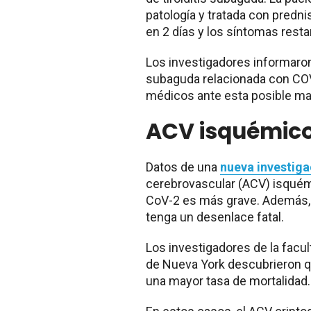
patología y tratada con prednis
en 2 días y los síntomas res
Los investigadores informaron 
subaguda relacionada con COVI
médicos ante esta posible man
ACV isquémic
Datos de una
nueva investiga
cerebrovascular (ACV) isquém
CoV-2 es más grave. Además,
tenga un desenlace fatal.
Los investigadores de la facu
de Nueva York descubrieron q
una mayor tasa de mortalidad.