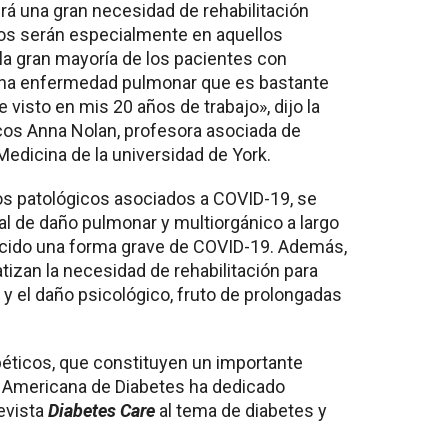
á una gran necesidad de rehabilitación
os serán especialmente en aquellos
«la gran mayoría de los pacientes con
 una enfermedad pulmonar que es bastante
visto en mis 20 años de trabajo», dijo la
icos Anna Nolan, profesora asociada de
edicina de la universidad de York.
os patológicos asociados a COVID-19, se
al de daño pulmonar y multiorgánico a largo
cido una forma grave de COVID-19. Además,
tizan la necesidad de rehabilitación para
d y el daño psicológico, fruto de prolongadas
béticos, que constituyen un importante
n Americana de Diabetes ha dedicado
evista
Diabetes Care
al tema de diabetes y