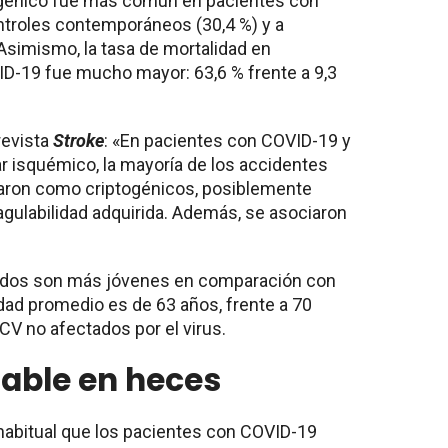
ogénico fue más común en pacientes con
ntroles contemporáneos (30,4 %) y a
 Asimismo, la tasa de mortalidad en
D-19 fue mucho mayor: 63,6 % frente a 9,3
revista
Stroke
: «En pacientes con COVID-19 y
 isquémico, la mayoría de los accidentes
caron como criptogénicos, posiblemente
gulabilidad adquirida. Además, se asociaron
tados son más jóvenes en comparación con
edad promedio es de 63 años, frente a 70
CV no afectados por el virus.
able en heces
abitual que los pacientes con COVID-19