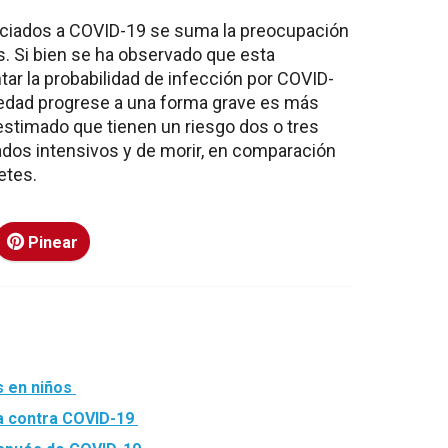
ociados a COVID-19 se suma la preocupación
s. Si bien se ha observado que esta
r la probabilidad de infección por COVID-
medad progrese a una forma grave es más
estimado que tienen un riesgo dos o tres
dos intensivos y de morir, en comparación
etes.
Pinear
s en niños
a contra COVID-19