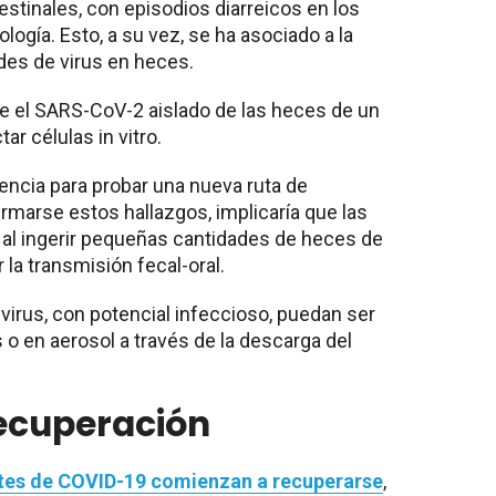
stinales, con episodios diarreicos en los
logía. Esto, a su vez, se ha asociado a la
des de virus en heces.
 el SARS-CoV-2 aislado de las heces de un
r células in vitro.
dencia para probar una nueva ruta de
irmarse estos hallazgos, implicaría que las
 al ingerir pequeñas cantidades de heces de
 la transmisión fecal-oral.
virus, con potencial infeccioso, puedan ser
 o en aerosol a través de la descarga del
recuperación
tes de COVID-19 comienzan a recuperarse
,