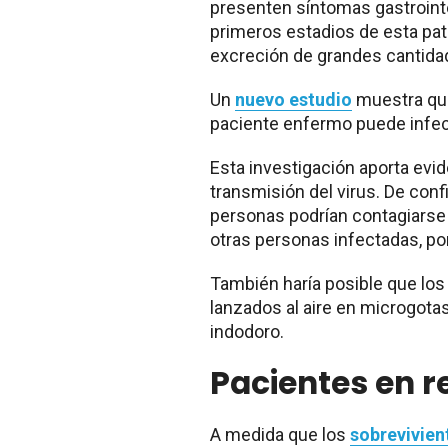
presenten síntomas gastrointe
primeros estadios de esta pato
excreción de grandes cantida
Un
nuevo estudio
muestra que
paciente enfermo puede infecta
Esta investigación aporta evi
transmisión del virus. De conf
personas podrían contagiarse
otras personas infectadas, por
También haría posible que los 
lanzados al aire en microgotas
indodoro.
Pacientes en 
A medida que los
sobrevivien