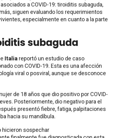
asociados a COVID-19: tiroiditis subaguda,
más, siguen evaluando los requerimientos
vivientes, especialmente en cuanto a la parte
oiditis subaguda
de
Italia
reportó un estudio de caso
ionado con COVID-19. Esta es una afección
ología viral o posviral, aunque se desconoce
mujer de 18 años que dio positivo por COVID-
eves. Posteriormente, dio negativo para el
spués presentó fiebre, fatiga, palpitaciones
iaba hacia su mandíbula.
co hicieron sospechar
iente finalmente fue diagnosticada con esta