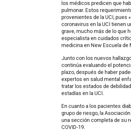
los médicos predicen que habr
pulmonar. Estos requerimient
provenientes de la UCI, pues 
coronavirus en la UCI tienen
grave, mucho más de lo que he 
especialista en cuidados crít
medicina en New Escuela de M
Junto con los nuevos hallazg
continúa evaluando el potenci
plazo, después de haber pade
expertos en salud mental enfa
tratar los estados de debilida
estadías en la UCI.
En cuanto a los pacientes dia
grupo de riesgo, la Asociació
una sección completa de su r
COVID-19.