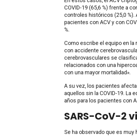
En estos casos, el ACV cript
COVID-19 (65,6 %) frente a co
controles históricos (25,0 %).
pacientes con ACV y con COVI
%.
Como escribe el equipo en la 
con accidente cerebrovascular
cerebrovasculares se clasifi
relacionados con una hipercoa
con una mayor mortalidad».
A su vez, los pacientes afec
aquellos sin la COVID-19. La 
años para los pacientes con A
SARS-CoV-2 vi
Se ha observado que es muy h