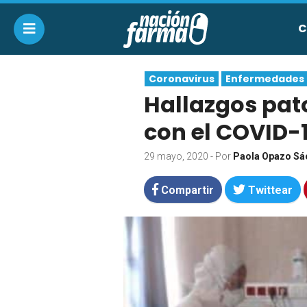
C
Coronavirus
Enfermedades
Hallazgos pat
con el COVID-
29 mayo, 2020
- Por
Paola Opazo Sá
Compartir
Twittear