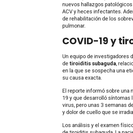
nuevos hallazgos patológicos 
ACV y heces infectantes. Ade
de rehabilitación de los sobre
pulmonar.
COVID-19 y tir
Un equipo de investigadores 
de
tiroiditis subaguda
, relac
en la que se sospecha una eti
su causa exacta.
El reporte informó sobre una 
19 y que desarrolló síntomas l
virus, pero unas 3 semanas de
y dolor de cuello que se irrad
Los análisis y el examen físi
de tiroiditis subaguda. La pac