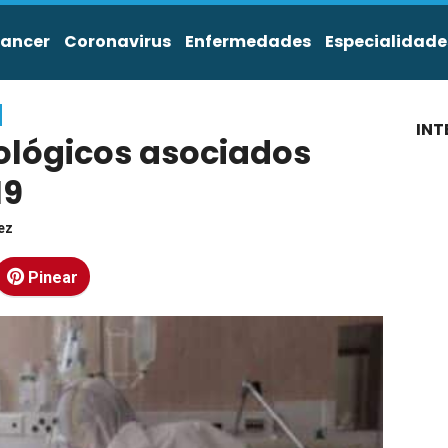
ancer
Coronavirus
Enfermedades
Especialidade
INT
ológicos asociados
19
ez
Pinear